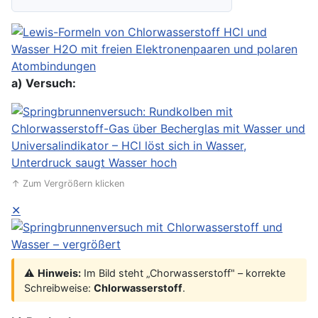
a) Versuch:
↑ Zum Vergrößern klicken
✕
⚠️
Hinweis:
Im Bild steht „Chorwasserstoff" – korrekte
Schreibweise:
Chlorwasserstoff
.