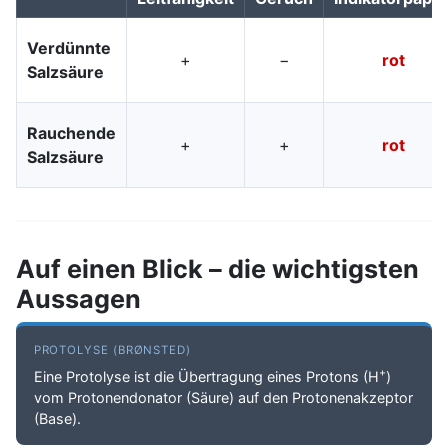
Verdünnte
+
−
rot
Salzsäure
Rauchende
+
+
rot
Salzsäure
Auf einen Blick – die wichtigsten
Aussagen
PROTOLYSE (BRØNSTED)
+
Eine Protolyse ist die Übertragung eines Protons (H
)
vom Protonendonator (Säure) auf den Protonenakzeptor
(Base).