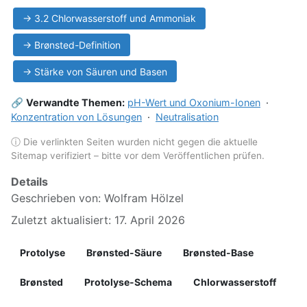
→ 3.2 Chlorwasserstoff und Ammoniak
→ Brønsted-Definition
→ Stärke von Säuren und Basen
🔗
Verwandte Themen:
pH-Wert und Oxonium-Ionen
·
Konzentration von Lösungen
·
Neutralisation
ⓘ Die verlinkten Seiten wurden nicht gegen die aktuelle
Sitemap verifiziert – bitte vor dem Veröffentlichen prüfen.
Details
Geschrieben von:
Wolfram Hölzel
Zuletzt aktualisiert: 17. April 2026
Protolyse
Brønsted-Säure
Brønsted-Base
Brønsted
Protolyse-Schema
Chlorwasserstoff