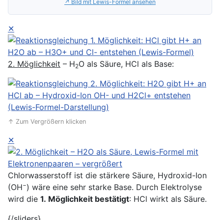
↗ Bild mit Lewis-Formel ansehen
✕
2. Möglichkeit
– H
O als Säure, HCl als Base:
2
↑ Zum Vergrößern klicken
✕
Chlorwasserstoff ist die stärkere Säure, Hydroxid-Ion
−
(OH
) wäre eine sehr starke Base. Durch Elektrolyse
wird die
1. Möglichkeit bestätigt
: HCl wirkt als Säure.
{/sliders}