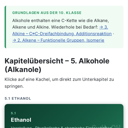
GRUNDLAGEN AUS DER 10. KLASSE
Alkohole enthalten eine C-Kette wie die Alkane,
Alkene und Alkine. Wiederhole bei Bedarf:
→ 3.
Alkine – C≡C-Dreifachbindung, Additionsreaktion
·
→ 2. Alkene – Funktionelle Gruppen, Isomerie
Kapitelübersicht – 5. Alkohole
(Alkanole)
Klicke auf eine Kachel, um direkt zum Unterkapitel zu
springen.
5.1 ETHANOL
5.1
Ethanol