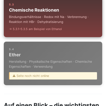
5.3
Chemische Reaktionen
Bindungsverhältnisse · Redox mit Na · Verbrennung ·
Reaktion mit HBr · Dehydratisierung
→ 5.3.1–5.3.5 am Beispiel von Ethanol
5.4
Ether
Herstellung · Physikalische Eigenschaften · Chemische
Eigenschaften · Verwendung
⚠️ Seite noch nicht online
Auf einen Blick – die wichtigsten