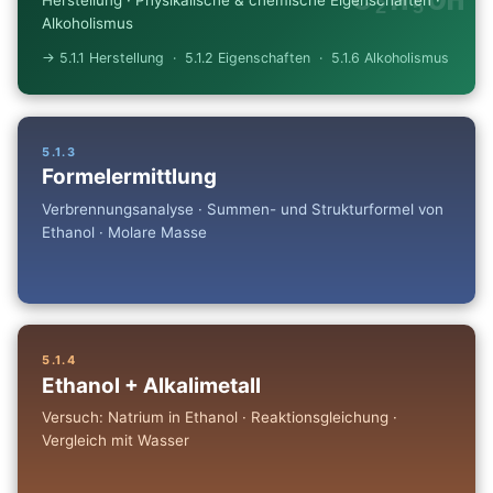
C₂H₅OH
Herstellung · Physikalische & chemische Eigenschaften ·
Alkoholismus
→ 5.1.1 Herstellung · 5.1.2 Eigenschaften · 5.1.6 Alkoholismus
5.1.3
Formelermittlung
Verbrennungsanalyse · Summen- und Strukturformel von
Ethanol · Molare Masse
5.1.4
Ethanol + Alkalimetall
Versuch: Natrium in Ethanol · Reaktionsgleichung ·
Vergleich mit Wasser