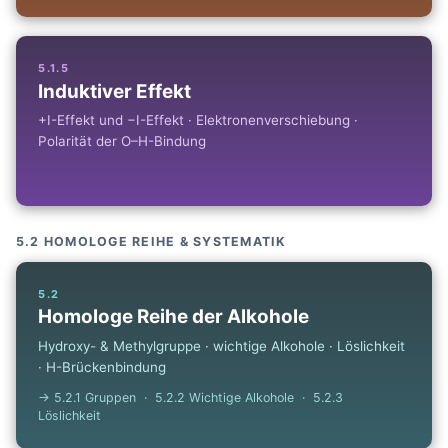
5.1.5
Induktiver Effekt
+I-Effekt und −I-Effekt · Elektronenverschiebung ·
Polarität der O–H-Bindung
5.2 HOMOLOGE REIHE & SYSTEMATIK
5.2
Homologe Reihe der Alkohole
Hydroxy- & Methylgruppe · wichtige Alkohole · Löslichkeit
· H-Brückenbindung
→ 5.2.1 Gruppen · 5.2.2 Wichtige Alkohole · 5.2.3
Löslichkeit