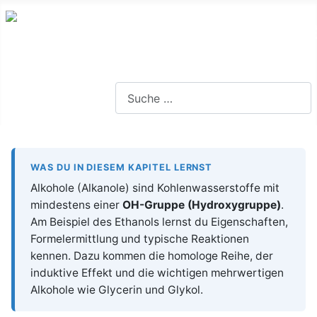
Lernseite für die Oberstufe BW
Suchen
WAS DU IN DIESEM KAPITEL LERNST
Alkohole (Alkanole) sind Kohlenwasserstoffe mit
mindestens einer
OH-Gruppe (Hydroxygruppe)
.
Am Beispiel des Ethanols lernst du Eigenschaften,
Formelermittlung und typische Reaktionen
kennen. Dazu kommen die homologe Reihe, der
induktive Effekt und die wichtigen mehrwertigen
Alkohole wie Glycerin und Glykol.