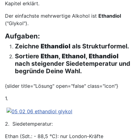
Kapitel erklärt.
Der einfachste mehrwertige Alkohol ist
Ethandiol
("Glykol").
Aufgaben:
Zeichne
Ethandiol
als Strukturformel.
Sortiere
Ethan
,
Ethanol
,
Ethandiol
nach steigender Siedetemperatur und
begründe Deine Wahl.
{slider title="Lösung" open="false" class="icon"}
1.
2. Siedetemperatur:
Ethan (Sdt.: - 88,5 °C): nur London-Kräfte