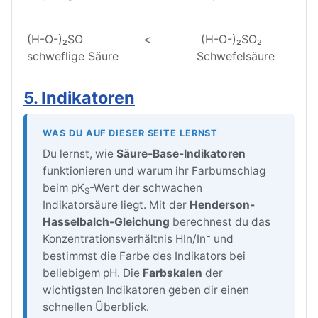
(H-O-)₂SO < (H-O-)₂SO₂
schweflige Säure Schwefelsäure
5. Indikatoren
WAS DU AUF DIESER SEITE LERNST
Du lernst, wie
Säure-Base-Indikatoren
funktionieren und warum ihr Farbumschlag
beim pK
-Wert der schwachen
S
Indikatorsäure liegt. Mit der
Henderson-
Hasselbalch-Gleichung
berechnest du das
Konzentrationsverhältnis HIn/In⁻ und
bestimmst die Farbe des Indikators bei
beliebigem pH. Die
Farbskalen
der
wichtigsten Indikatoren geben dir einen
schnellen Überblick.