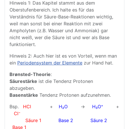
Hinweis 1: Das Kapitel stammt aus dem
Oberstufenbereich. Ich halte es für das
Verständnis für Säure-Base-Reaktionen wichtig,
weil man sonst bei einer Reaktion mit zwei
Ampholyten (z.B. Wasser und Ammoniak) gar
nicht weiß, wer die Säure ist und wer als Base
funktioniert.
Hinweis 2: Auch hier ist es von Vorteil, wenn man
ein
Periodensystem der Elemente
zur Hand hat.
Brønsted-Theorie
:
Säurestärke
ist die Tendenz Protonen
abzugeben.
Basenstärke
Tendenz Protonen aufzunehmen.
Bsp.
HCl
+
H₂O
→
H₃O⁺
+
Cl⁻
Säure 1
Base 2
Säure 2
Base 1