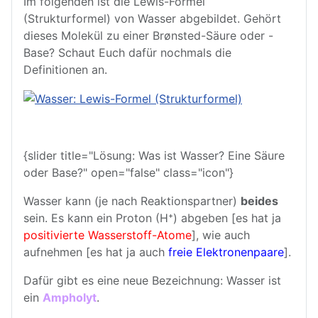
Im folgenden ist die Lewis-Formel
(Strukturformel) von Wasser abgebildet. Gehört
dieses Molekül zu einer Brønsted-Säure oder -
Base? Schaut Euch dafür nochmals die
Definitionen an.
{slider title="Lösung: Was ist Wasser? Eine Säure
oder Base?" open="false" class="icon"}
Wasser kann (je nach Reaktionspartner)
beides
sein. Es kann ein Proton (H⁺) abgeben [es hat ja
positivierte Wasserstoff-Atome
], wie auch
aufnehmen [es hat ja auch
freie Elektronenpaare
].
Dafür gibt es eine neue Bezeichnung: Wasser ist
ein
Ampholyt
.