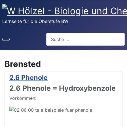
Lernseite für die Oberstufe BW
Suchen
Brønsted
2.6 Phenole
2.6 Phenole = Hydroxybenzole
Vorkommen: