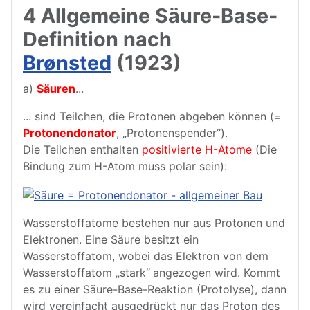
4 Allgemeine Säure-Base-
Definition nach
Brønsted
(1923)
a)
Säuren
...
... sind Teilchen, die Protonen abgeben können (=
Protonendonator
, „Protonenspender“).
Die Teilchen enthalten
positivierte H-Atome
(Die
Bindung zum H-Atom muss polar sein):
Wasserstoffatome bestehen nur aus Protonen und
Elektronen. Eine Säure besitzt ein
Wasserstoffatom, wobei das Elektron von dem
Wasserstoffatom „stark“ angezogen wird. Kommt
es zu einer Säure-Base-Reaktion (Protolyse), dann
wird vereinfacht ausgedrückt nur das Proton des