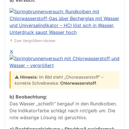
↑ Zum Vergrößern klicken
✕
⚠️
Hinweis:
Im Bild steht „Chorwasserstoff" –
korrekte Schreibweise:
Chlorwasserstoff
.
b) Beobachtung:
Das Wasser „schießt" bergauf in den Rundkolben.
Die Indikatorfarbe schlägt nach rot/gelb um. Die
rote wässrige Lösung ist geruchlos.