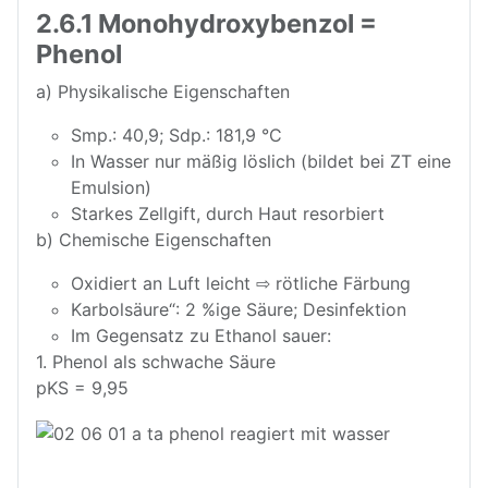
2.6.1 Monohydroxybenzol =
Phenol
a) Physikalische Eigenschaften
Smp.: 40,9; Sdp.: 181,9 °C
In Wasser nur mäßig löslich (bildet bei ZT eine
Emulsion)
Starkes Zellgift, durch Haut resorbiert
b) Chemische Eigenschaften
Oxidiert an Luft leicht ⇨ rötliche Färbung
Karbolsäure“: 2 %ige Säure; Desinfektion
Im Gegensatz zu Ethanol sauer:
1. Phenol als schwache Säure
pKS = 9,95