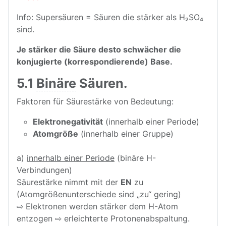
Info: Supersäuren = Säuren die stärker als H₂SO₄
sind.
Je stärker die Säure desto schwächer die
konjugierte (korrespondierende) Base.
5.1
Binäre
Säuren.
Faktoren für Säurestärke von Bedeutung:
Elektronegativität
(innerhalb einer Periode)
Atomgröße
(innerhalb einer Gruppe)
a)
innerhalb einer Periode
(binäre H-
Verbindungen)
Säurestärke nimmt mit der
EN
zu
(Atomgrößenunterschiede sind „zu“ gering)
⇨ Elektronen werden stärker dem H-Atom
entzogen ⇨ erleichterte Protonenabspaltung.