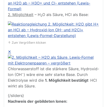
2. Möglichkeit
– H
O als Säure, HCl als Base:
2
↑ Zum Vergrößern klicken
✕
Chlorwasserstoff ist die stärkere Säure, Hydroxid-
−
Ion (OH
) wäre eine sehr starke Base. Durch
Elektrolyse wird die
1. Möglichkeit bestätigt
: HCl
wirkt als Säure.
{/sliders}
Nachweis der gebildeten Ionen: