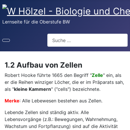
Lernseite für die Oberstufe BW
Suchen
1.2 Aufbau von Zellen
Robert Hooke führte 1665 den Begriff "
Zelle
" ein, als
er die Reihen winziger Löcher, die er im Präparats sah,
als "
kleine Kammern
" ("cells") bezeichnete.
Merke
: Alle Lebewesen bestehen aus Zellen.
Lebende Zellen sind ständig aktiv. Alle
Lebensvorgänge (z.B.: Bewegungen, Wahrnehmung,
Wachstum und Fortpflanzung) sind auf die Aktivität