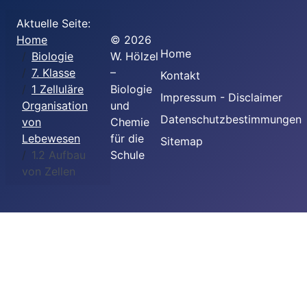
Aktuelle Seite:
Home
©
2026
Home
Biologie
W. Hölzel
7. Klasse
–
Kontakt
1 Zelluläre
Biologie
Impressum - Disclaimer
Organisation
und
Datenschutzbestimmungen
von
Chemie
Lebewesen
für die
Sitemap
1.2 Aufbau
Schule
von Zellen