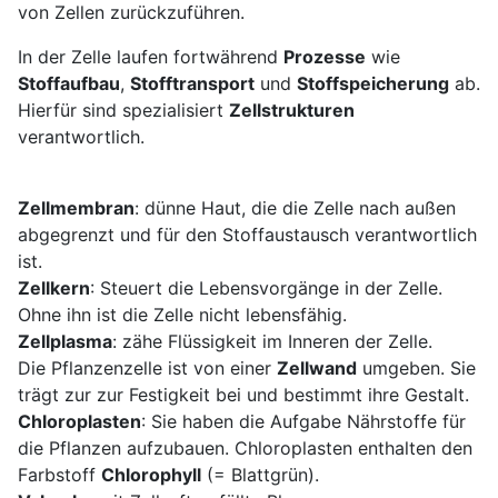
von Zellen zurückzuführen.
In der Zelle laufen fortwährend
Prozesse
wie
Stoffaufbau
,
Stofftransport
und
Stoffspeicherung
ab.
Hierfür sind spezialisiert
Zellstrukturen
verantwortlich.
Zellmembran
: dünne Haut, die die Zelle nach außen
abgegrenzt und für den Stoffaustausch verantwortlich
ist.
Zellkern
: Steuert die Lebensvorgänge in der Zelle.
Ohne ihn ist die Zelle nicht lebensfähig.
Zellplasma
: zähe Flüssigkeit im Inneren der Zelle.
Die Pflanzenzelle ist von einer
Zellwand
umgeben. Sie
trägt zur zur Festigkeit bei und bestimmt ihre Gestalt.
Chloroplasten
: Sie haben die Aufgabe Nährstoffe für
die Pflanzen aufzubauen. Chloroplasten enthalten den
Farbstoff
Chlorophyll
(= Blattgrün).