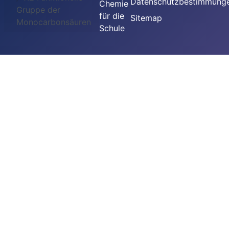
Datenschutzbestimmung
Chemie
Gruppe der
für die
Sitemap
Monocarbonsäuren
Schule