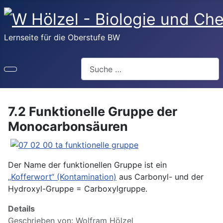
Lernseite für die Oberstufe BW
Suchen
7.2 Funktionelle Gruppe der
Monocarbonsäuren
Der Name der funktionellen Gruppe ist ein
„Kofferwort“ (Kontamination)
aus Carbonyl- und der
Hydroxyl-Gruppe = Carboxylgruppe.
Details
Geschrieben von:
Wolfram Hölzel