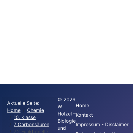
©
2026
Aktuelle Seite:
Home
W.
Home
Chemie
Hölzel –
Kontakt
10. Klasse
Biologie
7 Carbonsäuren
Impressum - Disclaimer
und
7.2 Funktionelle