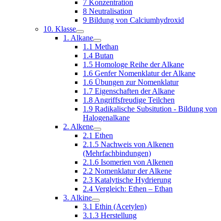
7 Konzentration
8 Neutralisation
9 Bildung von Calciumhydroxid
10. Klasse
1. Alkane
1.1 Methan
1.4 Butan
1.5 Homologe Reihe der Alkane
1.6 Genfer Nomenklatur der Alkane
1.6 Übungen zur Nomenklatur
1.7 Eigenschaften der Alkane
1.8 Angriffsfreudige Teilchen
1.9 Radikalische Subsitution - Bildung von
Halogenalkane
2. Alkene
2.1 Ethen
2.1.5 Nachweis von Alkenen
(Mehrfachbindungen)
2.1.6 Isomerien von Alkenen
2.2 Nomenklatur der Alkene
2.3 Katalytische Hydrierung
2.4 Vergleich: Ethen – Ethan
3. Alkine
3.1 Ethin (Acetylen)
3.1.3 Herstellung