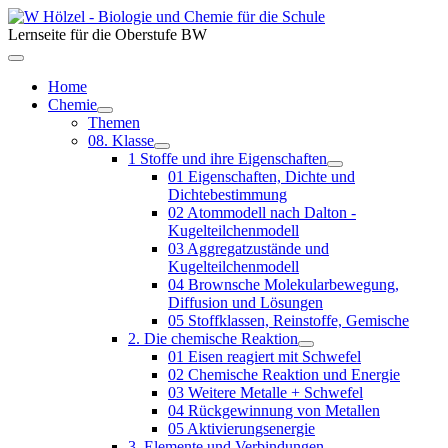
Lernseite für die Oberstufe BW
Home
Chemie
Themen
08. Klasse
1 Stoffe und ihre Eigenschaften
01 Eigenschaften, Dichte und
Dichtebestimmung
02 Atommodell nach Dalton -
Kugelteilchenmodell
03 Aggregatzustände und
Kugelteilchenmodell
04 Brownsche Molekularbewegung,
Diffusion und Lösungen
05 Stoffklassen, Reinstoffe, Gemische
2. Die chemische Reaktion
01 Eisen reagiert mit Schwefel
02 Chemische Reaktion und Energie
03 Weitere Metalle + Schwefel
04 Rückgewinnung von Metallen
05 Aktivierungsenergie
3. Elemente und Verbindungen