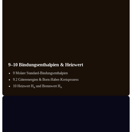
9–10 Bindungsenthalpien & Heizwert
9 Molare Standard-Bindungsenthalpien
9.2 Gitterenergien & Born-Haber-Kreisprozess
10 Heizwert H
und Brennwert H
u
o