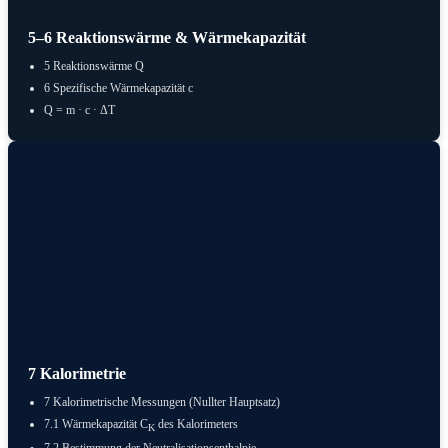
5–6 Reaktionswärme & Wärmekapazität
5 Reaktionswärme Q
6 Spezifische Wärmekapazität c
Q = m · c · ΔT
7 Kalorimetrie
7 Kalorimetrische Messungen (Nullter Hauptsatz)
7.1 Wärmekapazität C
des Kalorimeters
K