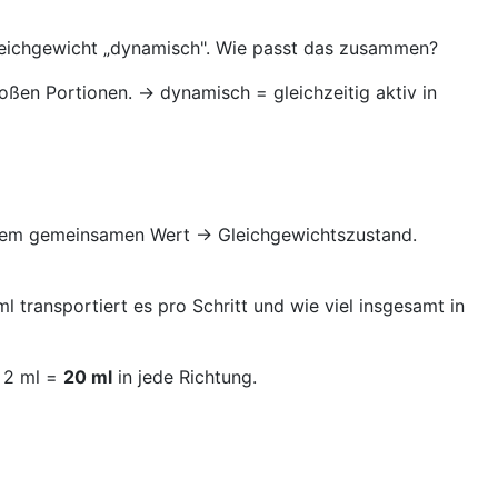
Gleichgewicht „dynamisch". Wie passt das zusammen?
roßen Portionen. → dynamisch = gleichzeitig aktiv in
h einem gemeinsamen Wert → Gleichgewichtszustand.
 transportiert es pro Schritt und wie viel insgesamt in
 · 2 ml =
20 ml
in jede Richtung.