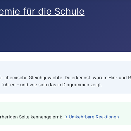
ür chemische Gleichgewichte. Du erkennst, warum Hin- und R
d
führen – und wie sich das in Diagrammen zeigt.
orherigen Seite kennengelernt:
→ Umkehrbare Reaktionen