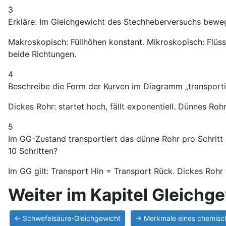
3
Erkläre: Im Gleichgewicht des Stechheberversuchs beweg
Makroskopisch: Füllhöhen konstant. Mikroskopisch: Flüssig
beide Richtungen.
4
Beschreibe die Form der Kurven im Diagramm „transporti
Dickes Rohr: startet hoch, fällt exponentiell. Dünnes Ro
5
Im GG-Zustand transportiert das dünne Rohr pro Schritt 2
10 Schritten?
Im GG gilt: Transport Hin = Transport Rück. Dickes Rohr 
Weiter im Kapitel Gleichg
← Schwefelsäure-Gleichgewicht
→ Merkmale eines chemisc