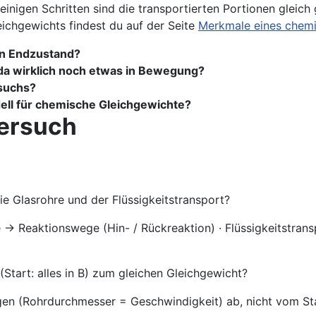
einigen Schritten sind die transportierten Portionen gleic
eichgewichts findest du auf der Seite
Merkmale eines chemi
en Endzustand?
da wirklich noch etwas in Bewegung?
suchs?
ll für chemische Gleichgewichte?
versuch
ie Glasrohre und der Flüssigkeitstransport?
 → Reaktionswege (Hin- / Rückreaktion) · Flüssigkeitstrans
(Start: alles in B) zum gleichen Gleichgewicht?
en (Rohrdurchmesser = Geschwindigkeit) ab, nicht vom Sta