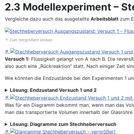
2.3 Modellexperiment – S
Vergleiche dazu auch das ausgeteilte
Arbeitsblatt
zum E
↑ Zum Vergrößern klicken
✕
Versuch 1:
Flüssigkeit gelangt von A nach B. Die reversib
also auch eine „Rückreaktion" statt. Nach einiger Zeit s
Wie könnten die Endzustände bei den Experimenten 1 u
Lösung: Endzustand Versuch 1 und 2
✕
Was für ein Diagramm bekommt man, wenn man das Volum
man das transportierte Volumen innerhalb der Glasrohre 
Lösung: Diagramme zum Stechheberversuch
✕