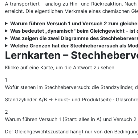
A transportiert – analog zu Hin- und Rückreaktion. Nach 
erreicht. Die eigentlichen Merkmale eines chemischen Gl
Warum führen Versuch 1 und Versuch 2 zum gleich
Was bedeutet „dynamisch" beim Gleichgewicht – ist 
Was zeigen die zwei Diagramme des Stechheberver
Welche Grenzen hat der Stechheberversuch als Mode
Lernkarten – Stechheber
Klicke auf eine Karte, um die Antwort zu sehen.
1
Wofür stehen im Stechheberversuch: die Standzylinder, d
Standzylinder A/B → Edukt- und Produktseite · Glasrohre
2
Warum führen Versuch 1 (Start: alles in A) und Versuch 2 
Der Gleichgewichtszustand hängt nur von den Bedingung