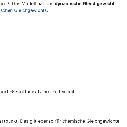
h groß: Das Modell hat das
dynamische Gleichgewicht
schen Gleichgewichts
.
port → Stoffumsatz pro Zeiteinheit
rtpunkt. Das gilt ebenso für chemische Gleichgewichte.