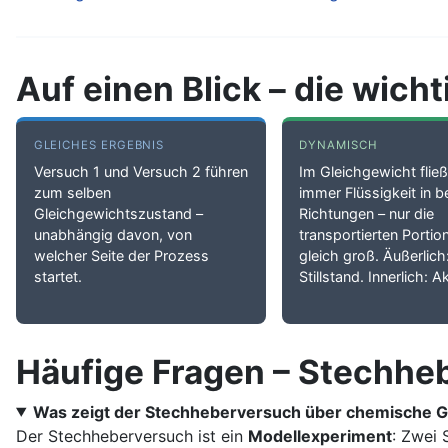
Auf einen Blick – die wic
GLEICHES ERGEBNIS
DYNAMISCH
Versuch 1 und Versuch 2 führen
Im Gleichgewicht flie
zum selben
immer Flüssigkeit in b
Gleichgewichtszustand –
Richtungen – nur die
unabhängig davon, von
transportierten Portio
welcher Seite der Prozess
gleich groß. Äußerlich
startet.
Stillstand. Innerlich: Ak
Häufige Fragen – Stechhe
Was zeigt der Stechheberversuch über chemische G
Der Stechheberversuch ist ein
Modellexperiment
: Zwei 