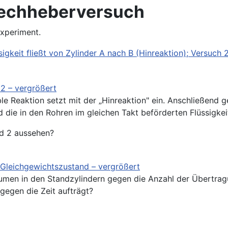
techheberversuch
xperiment.
le Reaktion setzt mit der „Hinreaktion" ein. Anschließend g
ind die in den Rohren im gleichen Takt beförderten Flüssigk
nd 2 aussehen?
en in den Standzylindern gegen die Anzahl der Übertrag
gegen die Zeit aufträgt?