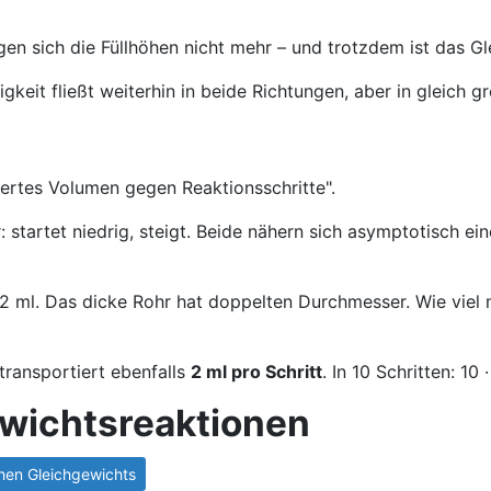
en sich die Füllhöhen nicht mehr – und trotzdem ist das 
keit fließt weiterhin in beide Richtungen, aber in gleich g
ertes Volumen gegen Reaktionsschritte".
hr: startet niedrig, steigt. Beide nähern sich asymptotisc
 ml. Das dicke Rohr hat doppelten Durchmesser. Wie viel ml
transportiert ebenfalls
2 ml pro Schritt
. In 10 Schritten: 10
ewichtsreaktionen
hen Gleichgewichts