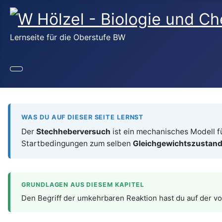
Lernseite für die Oberstufe BW
WAS DU AUF DIESER SEITE LERNST
Der
Stechheberversuch
ist ein mechanisches Modell f
Startbedingungen zum selben
Gleichgewichtszustan
GRUNDLAGEN AUS DIESEM KAPITEL
Den Begriff der umkehrbaren Reaktion hast du auf der v