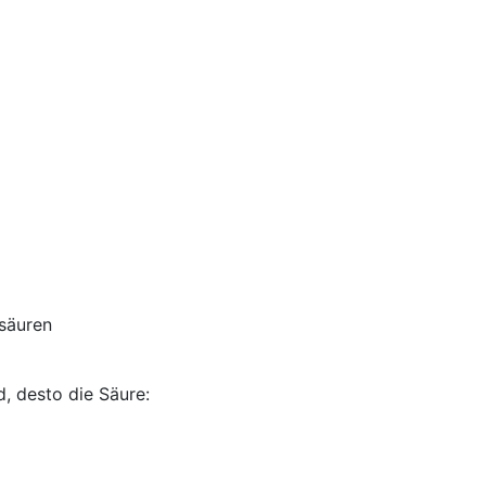
ren
 desto die Säure: