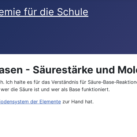
asen - Säurestärke und Mol
 Ich halte es für das Verständnis für Säure-Base-Reaktione
er die Säure ist und wer als Base funktioniert.
iodensystem der Elemente
zur Hand hat.