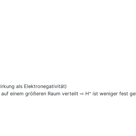
rkung als Elektronegativität)
auf einem größeren Raum verteilt ⇨ H⁺ ist weniger fest g