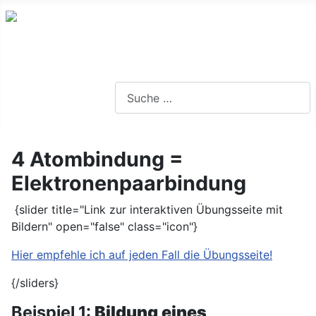
Lernseite für die Oberstufe BW
Suchen
4 Atombindung =
Elektronenpaarbindung
{slider title="Link zur interaktiven Übungsseite mit
Bildern" open="false" class="icon"}
Hier empfehle ich auf jeden Fall die Übungsseite!
{/sliders}
Beispiel 1:
Bildung eines