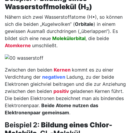
Wasserstoffmolekül (H₂)
Nähern sich zwei Wasserstoffatome (H•), so können
sich die beiden „Kugelwolken“ (
Orbitale
) in einem
gewissen Ausmaß durchdringen („überlappen“). Es
bildet sich eine neue
Molekülorbital
, die beide
Atomkerne
umschließt.
Zwischen den beiden
Kernen
kommt es zu einer
Verdichtung der
negativen
Ladung, zu der beide
Elektronen gleichviel beitragen und die zur Anziehung
zwischen den beiden
positiv
geladenen Kernen führt.
Die beiden Elektronen bezeichnet man als bindendes
Elektronenpaar.
Beide Atome nutzen das
Elektronenpaar gemeinsam
.
Beispiel 2:
Bildung eines Chlor-