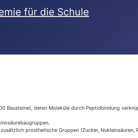
 Bausteine), deren Moleküle durch Peptidbindung verknüpft
Aminosäurebaugruppen.
zusätzlich prosthetische Gruppen (Zucker, Nukleinsäuren, P