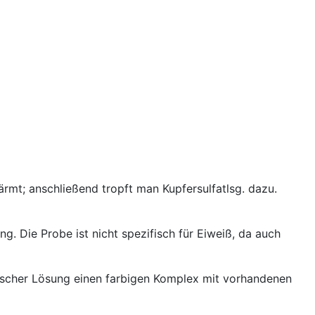
ärmt; anschließend tropft man Kupfersulfatlsg. dazu.
ng. Die Probe ist nicht spezifisch für Eiweiß, da auch
ischer Lösung einen farbigen Komplex mit vorhandenen