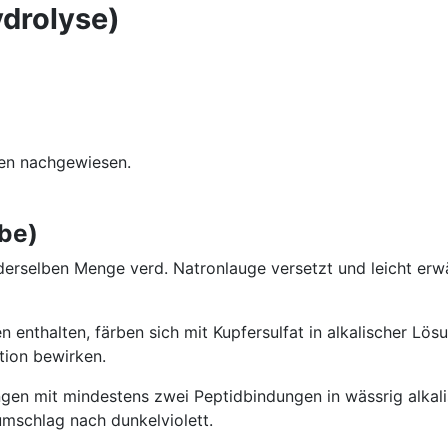
ydrolyse)
nen nachgewiesen.
obe)
 derselben Menge verd. Natronlauge versetzt und leicht erw
enthalten, färben sich mit Kupfersulfat in alkalischer Lösu
tion bewirken.
en mit mindestens zwei Peptidbindungen in wässrig alkal
rbumschlag nach dunkelviolett.