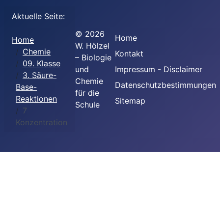
Aktuelle Seite:
©
2026
Home
Home
W. Hölzel
Chemie
Kontakt
– Biologie
09. Klasse
und
Impressum - Disclaimer
3. Säure-
Chemie
Datenschutzbestimmungen
Base-
für die
Reaktionen
Sitemap
Schule
7
Konzentration