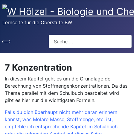
Lernseite für die Oberstufe BW
Suchen
7 Konzentration
In diesem Kapitel geht es um die Grundlage der
Berechnung von Stoffmengenkonzentrationen. Da das
Thema parallel mit dem Schulbuch bearbeitet wird
gibt es hier nur die wichtigsten Formeln.
Falls du dich überhaupt nicht mehr daran erinnern
kannst, was Molare Masse, Stoffmenge, etc. ist,
empfehle ich entsprechende Kapitel im Schulbuch
oder die folgenden Kapitel auf dieser Seite