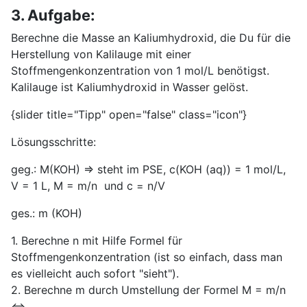
3. Aufgabe:
Berechne die Masse an Kaliumhydroxid, die Du für die
Herstellung von Kalilauge mit einer
Stoffmengenkonzentration von 1 mol/L benötigst.
Kalilauge ist Kaliumhydroxid in Wasser gelöst.
{slider title="Tipp" open="false" class="icon"}
Lösungsschritte:
geg.: M(KOH) ⇒ steht im PSE, c(KOH (aq)) = 1 mol/L,
V = 1 L, M = m/n und c = n/V
ges.: m (KOH)
1. Berechne n mit Hilfe Formel für
Stoffmengenkonzentration (ist so einfach, dass man
es vielleicht auch sofort "sieht").
2. Berechne m durch Umstellung der Formel M = m/n
<=> __________