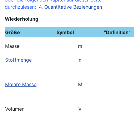
durchzulesen:
4. Quantitative Beziehungen
Wiederholung
:
Größe
Symbol
"Definition"
Masse
m
Stoffmenge
n
Molare Masse
M
Volumen
V