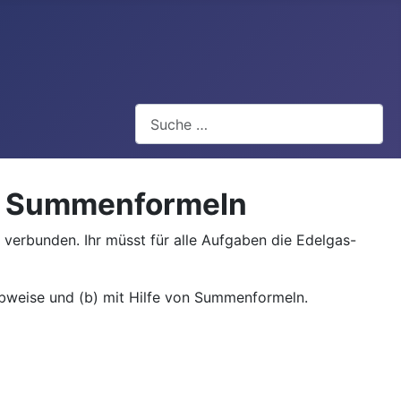
Suchen
nd Summenformeln
erbunden. Ihr müsst für alle Aufgaben die Edelgas-
ibweise und (b) mit Hilfe von Summenformeln.