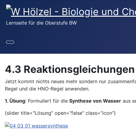
Lernseite für die Oberstufe BW
4.3 Reaktionsgleichunge
Jetzt kommt nichts neues mehr sondern nur zusammenfas
Regel und die HNO-Regel anwenden.
1. Übung
: Formuliert für die
Synthese von Wasser
aus se
{slider title="Lösung" open="false" class="icon"}