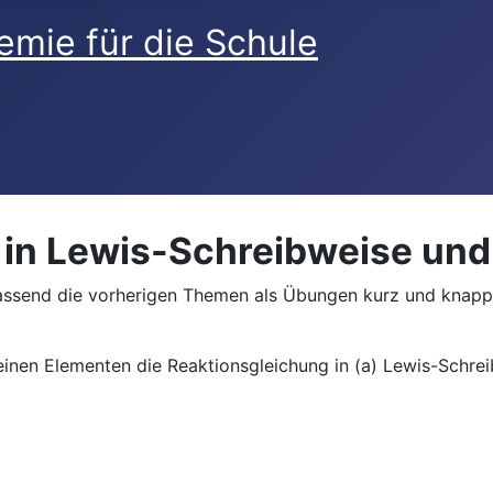
n in Lewis-Schreibweise u
send die vorherigen Themen als Übungen kurz und knapp v
inen Elementen die Reaktionsgleichung in (a) Lewis-Schre