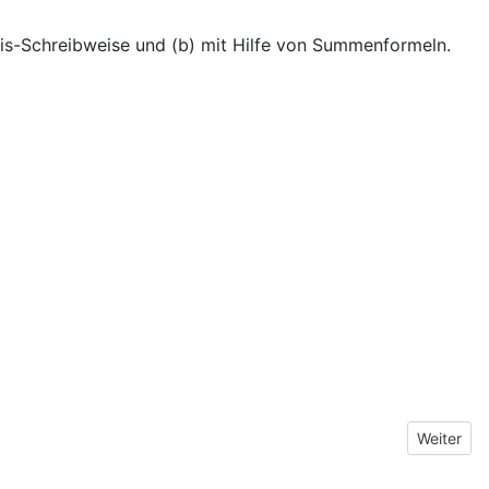
ewis-Schreibweise und (b) mit Hilfe von Summenformeln.
Nächster 
Weiter