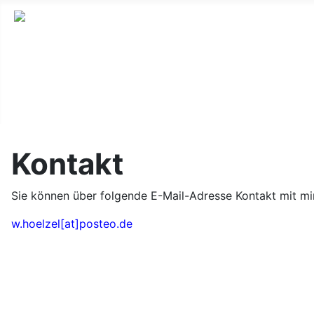
Lernseite für die Oberstufe BW
Kontakt
Sie können über folgende E-Mail-Adresse Kontakt mit m
w.hoelzel[at]posteo.de