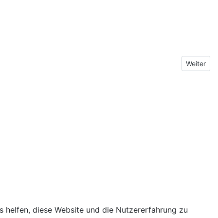
Nächster 
Weiter
Home
Kontakt
ns helfen, diese Website und die Nutzererfahrung zu