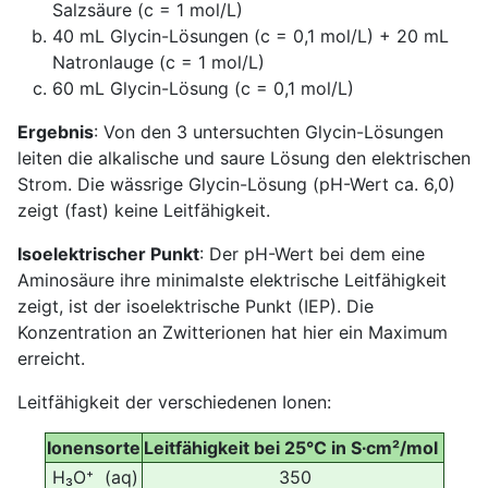
Salzsäure (c = 1 mol/L)
40 mL Glycin-Lösungen (c = 0,1 mol/L) + 20 mL
Natronlauge (c = 1 mol/L)
60 mL Glycin-Lösung (c = 0,1 mol/L)
Ergebnis
: Von den 3 untersuchten Glycin-Lösungen
leiten die alkalische und saure Lösung den elektrischen
Strom. Die wässrige Glycin-Lösung (pH-Wert ca. 6,0)
zeigt (fast) keine Leitfähigkeit.
Isoelektrischer Punkt
: Der pH-Wert bei dem eine
Aminosäure ihre minimalste elektrische Leitfähigkeit
zeigt, ist der isoelektrische Punkt (IEP). Die
Konzentration an Zwitterionen hat hier ein Maximum
erreicht.
Leitfähigkeit der verschiedenen Ionen:
Ionensorte
Leitfähigkeit bei 25°C in S∙cm²/mol
H₃O⁺ (aq)
350