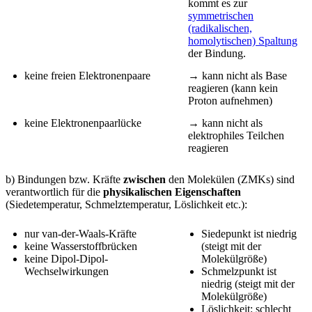
kommt es zur
symmetrischen
(radikalischen,
homolytischen) Spaltung
der Bindung.
keine freien Elektronenpaare
→ kann nicht als Base
reagieren (kann kein
Proton aufnehmen)
keine Elektronenpaarlücke
→ kann nicht als
elektrophiles Teilchen
reagieren
b) Bindungen bzw. Kräfte
zwischen
den Molekülen (ZMKs) sind
verantwortlich für die
physikalischen Eigenschaften
(Siedetemperatur, Schmelztemperatur, Löslichkeit etc.):
nur van-der-Waals-Kräfte
Siedepunkt ist niedrig
keine Wasserstoffbrücken
(steigt mit der
keine Dipol-Dipol-
Molekülgröße)
Wechselwirkungen
Schmelzpunkt ist
niedrig (steigt mit der
Molekülgröße)
Löslichkeit: schlecht