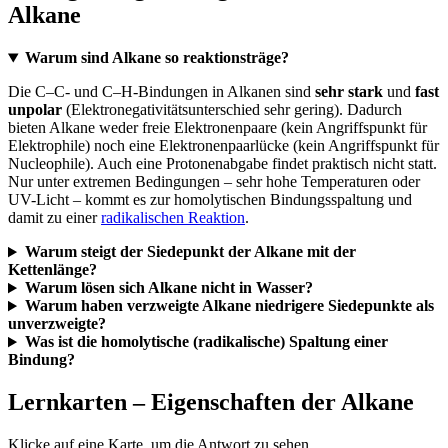
Alkane
Warum sind Alkane so reaktionsträge?
Die C–C- und C–H-Bindungen in Alkanen sind
sehr stark
und
fast
unpolar
(Elektronegativitätsunterschied sehr gering). Dadurch
bieten Alkane weder freie Elektronenpaare (kein Angriffspunkt für
Elektrophile) noch eine Elektronenpaarlücke (kein Angriffspunkt für
Nucleophile). Auch eine Protonenabgabe findet praktisch nicht statt.
Nur unter extremen Bedingungen – sehr hohe Temperaturen oder
UV-Licht – kommt es zur homolytischen Bindungsspaltung und
damit zu einer
radikalischen Reaktion
.
Warum steigt der Siedepunkt der Alkane mit der
Kettenlänge?
Warum lösen sich Alkane nicht in Wasser?
Warum haben verzweigte Alkane niedrigere Siedepunkte als
unverzweigte?
Was ist die homolytische (radikalische) Spaltung einer
Bindung?
Lernkarten – Eigenschaften der Alkane
Klicke auf eine Karte, um die Antwort zu sehen.