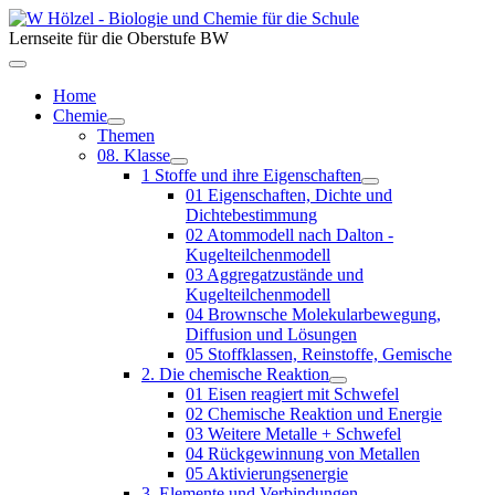
Lernseite für die Oberstufe BW
Home
Chemie
Themen
08. Klasse
1 Stoffe und ihre Eigenschaften
01 Eigenschaften, Dichte und
Dichtebestimmung
02 Atommodell nach Dalton -
Kugelteilchenmodell
03 Aggregatzustände und
Kugelteilchenmodell
04 Brownsche Molekularbewegung,
Diffusion und Lösungen
05 Stoffklassen, Reinstoffe, Gemische
2. Die chemische Reaktion
01 Eisen reagiert mit Schwefel
02 Chemische Reaktion und Energie
03 Weitere Metalle + Schwefel
04 Rückgewinnung von Metallen
05 Aktivierungsenergie
3. Elemente und Verbindungen