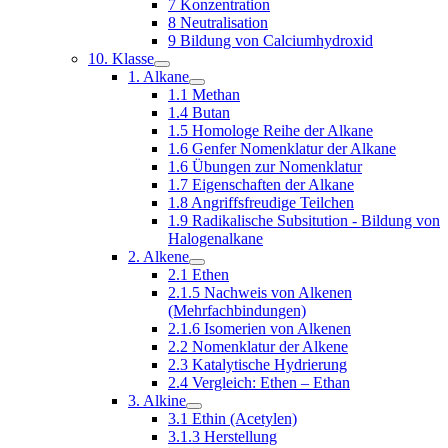
7 Konzentration
8 Neutralisation
9 Bildung von Calciumhydroxid
10. Klasse
1. Alkane
1.1 Methan
1.4 Butan
1.5 Homologe Reihe der Alkane
1.6 Genfer Nomenklatur der Alkane
1.6 Übungen zur Nomenklatur
1.7 Eigenschaften der Alkane
1.8 Angriffsfreudige Teilchen
1.9 Radikalische Subsitution - Bildung von
Halogenalkane
2. Alkene
2.1 Ethen
2.1.5 Nachweis von Alkenen
(Mehrfachbindungen)
2.1.6 Isomerien von Alkenen
2.2 Nomenklatur der Alkene
2.3 Katalytische Hydrierung
2.4 Vergleich: Ethen – Ethan
3. Alkine
3.1 Ethin (Acetylen)
3.1.3 Herstellung