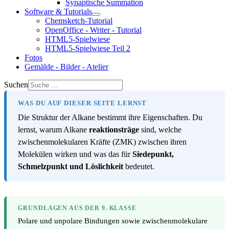
Synaptische Summation
Software & Tutorials
Chemsketch-Tutorial
OpenOffice - Writer - Tutorial
HTML5-Spielwiese
HTML5-Spielwiese Teil 2
Fotos
Gemälde - Bilder - Atelier
Suchen
WAS DU AUF DIESER SEITE LERNST
Die Struktur der Alkane bestimmt ihre Eigenschaften. Du
lernst, warum Alkane
reaktionsträge
sind, welche
zwischenmolekularen Kräfte (ZMK) zwischen ihren
Molekülen wirken und was das für
Siedepunkt,
Schmelzpunkt und Löslichkeit
bedeutet.
GRUNDLAGEN AUS DER 9. KLASSE
Polare und unpolare Bindungen sowie zwischenmolekulare