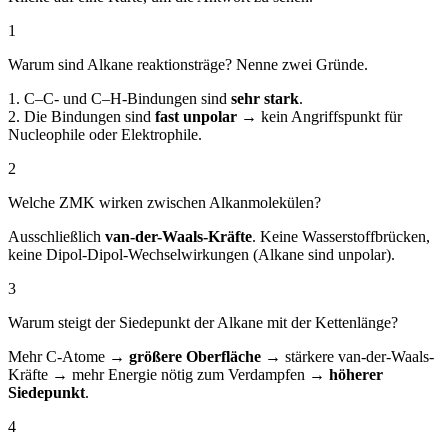
1
Warum sind Alkane reaktionsträge? Nenne zwei Gründe.
1. C–C- und C–H-Bindungen sind
sehr stark
.
2. Die Bindungen sind
fast unpolar
→ kein Angriffspunkt für
Nucleophile oder Elektrophile.
2
Welche ZMK wirken zwischen Alkanmolekülen?
Ausschließlich
van-der-Waals-Kräfte
. Keine Wasserstoffbrücken,
keine Dipol-Dipol-Wechselwirkungen (Alkane sind unpolar).
3
Warum steigt der Siedepunkt der Alkane mit der Kettenlänge?
Mehr C-Atome →
größere Oberfläche
→ stärkere van-der-Waals-
Kräfte → mehr Energie nötig zum Verdampfen →
höherer
Siedepunkt
.
4