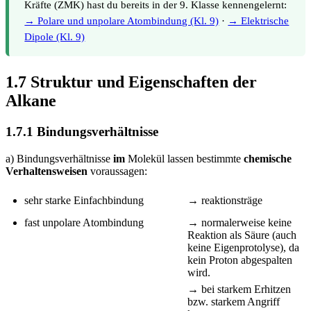
Kräfte (ZMK) hast du bereits in der 9. Klasse kennengelernt:
→ Polare und unpolare Atombindung (Kl. 9)
·
→ Elektrische
Dipole (Kl. 9)
1.7 Struktur und Eigenschaften der
Alkane
1.7.1 Bindungsverhältnisse
a) Bindungsverhältnisse
im
Molekül lassen bestimmte
chemische
Verhaltensweisen
voraussagen:
sehr starke Einfachbindung
→ reaktionsträge
fast unpolare Atombindung
→ normalerweise keine
Reaktion als Säure (auch
keine Eigenprotolyse), da
kein Proton abgespalten
wird.
→ bei starkem Erhitzen
bzw. starkem Angriff