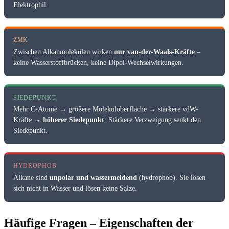
Elektrophil.
ZMK
Zwischen Alkanmolekülen wirken
nur van-der-Waals-Kräfte
–
keine Wasserstoffbrücken, keine Dipol-Wechselwirkungen.
SIEDEPUNKT
Mehr C-Atome → größere Moleküloberfläche → stärkere vdW-
Kräfte →
höherer Siedepunkt
. Stärkere Verzweigung senkt den
Siedepunkt.
HYDROPHOB
Alkane sind
unpolar und wassermeidend
(hydrophob). Sie lösen
sich nicht in Wasser und lösen keine Salze.
Häufige Fragen – Eigenschaften der