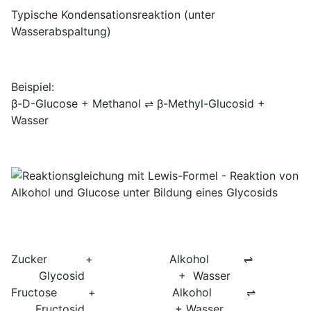
Typische Kondensationsreaktion (unter
Wasserabspaltung)
Beispiel:
β-D-Glucose + Methanol ⇌ β-Methyl-Glucosid +
Wasser
Zucker + Alkohol ⇌
Glycosid + Wasser
Fructose + Alkohol ⇌
Fructosid + Wasser