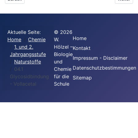
Aktuelle Seite:
©
2026
Home
Home
Chemie
W.
1. und 2.
Hölzel –
Kontakt
Jahrgangsstufe
Biologie
Impressum - Disclaimer
Naturstoffe
und
Datenschutzbestimmungen
04.1
Chemie
Glycosidbindung
für die
Sitemap
- Vollacetal
Schule