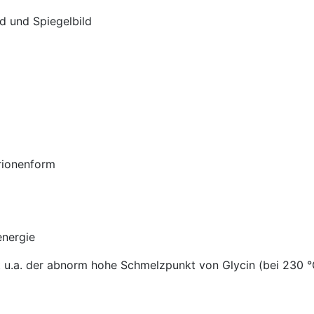
ld und Spiegelbild
terionenform
energie
ht u.a. der abnorm hohe Schmelzpunkt von Glycin (bei 230 °