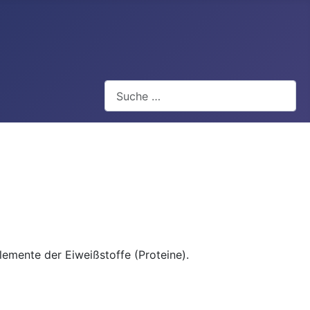
Suchen
emente der Eiweißstoffe (Proteine).