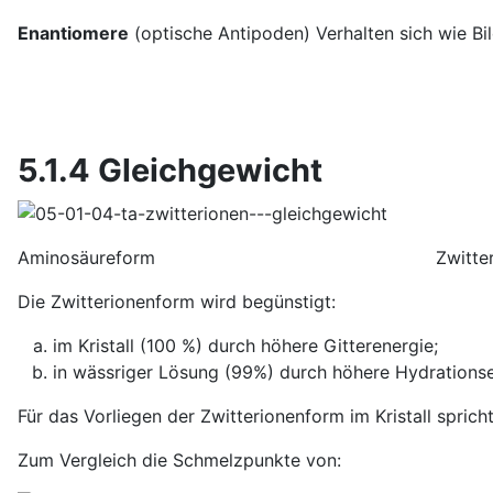
Enantiomere
(optische Antipoden) Verhalten sich wie Bi
5.1.4 Gleichgewicht
Aminosäureform Zwit
Die Zwitterionenform wird begünstigt:
im Kristall (100 %) durch höhere Gitterenergie;
in wässriger Lösung (99%) durch höhere Hydrations
Für das Vorliegen der Zwitterionenform im Kristall spric
Zum Vergleich die Schmelzpunkte von: