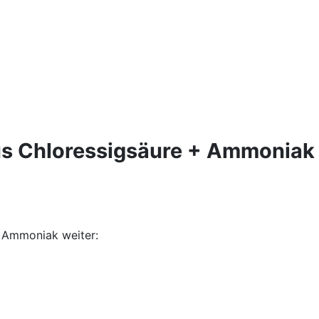
aus Chloressigsäure + Ammoniak
 Ammoniak weiter: