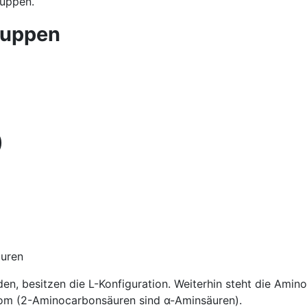
ruppen.
)
en
en, besitzen die L-Konfiguration. Weiterhin steht die Amin
m (2-Aminocarbonsäuren sind α-Aminsäuren).