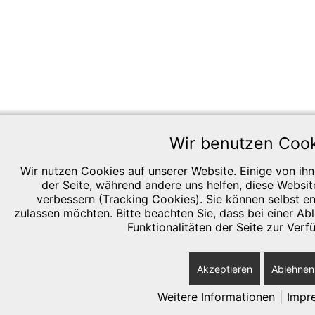
Wir benutzen Coo
Wir nutzen Cookies auf unserer Website. Einige von ihne
der Seite, während andere uns helfen, diese Websi
verbessern (Tracking Cookies). Sie können selbst e
zulassen möchten. Bitte beachten Sie, dass bei einer A
Funktionalitäten der Seite zur Verf
Akzeptieren
Ablehnen
Weitere Informationen
|
Impr