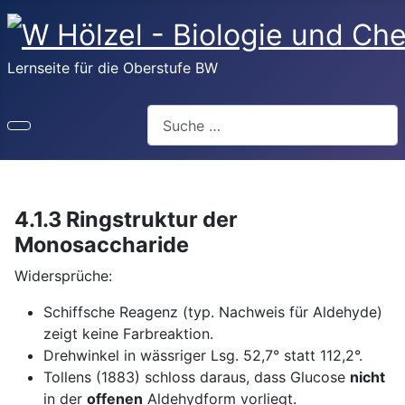
Lernseite für die Oberstufe BW
Suchen
4.1.3 Ringstruktur der
Monosaccharide
Widersprüche:
Schiffsche Reagenz (typ. Nachweis für Aldehyde)
zeigt keine Farbreaktion.
Drehwinkel in wässriger Lsg. 52,7° statt 112,2°.
Tollens (1883) schloss daraus, dass Glucose
nicht
in der
offenen
Aldehydform vorliegt.