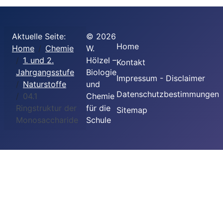
Aktuelle Seite:
©
2026
Home
Home
Chemie
W.
1. und 2.
Hölzel –
Kontakt
Jahrgangsstufe
Biologie
Impressum - Disclaimer
Naturstoffe
und
Datenschutzbestimmungen
04.1
Chemie
Ringstruktur der
für die
Sitemap
Monosaccharide
Schule