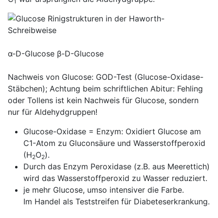
1
α-D-Glucose β-D-Glucose
Nachweis von Glucose: GOD-Test (Glucose-Oxidase-
Stäbchen); Achtung beim schriftlichen Abitur: Fehling
oder Tollens ist kein Nachweis für Glucose, sondern
nur für Aldehydgruppen!
Glucose-Oxidase = Enzym: Oxidiert Glucose am
C1-Atom zu Gluconsäure und Wasserstoffperoxid
(H
O
).
2
2
Durch das Enzym Peroxidase (z.B. aus Meerettich)
wird das Wasserstoffperoxid zu Wasser reduziert.
je mehr Glucose, umso intensiver die Farbe.
Im Handel als Teststreifen für Diabeteserkrankung.