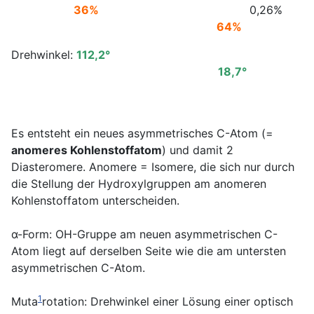
36%
0,26%
64%
Drehwinkel:
112,2°
18,7°
Es entsteht ein neues asymmetrisches C-Atom (=
anomeres Kohlenstoffatom
) und damit 2
Diasteromere. Anomere = Isomere, die sich nur durch
die Stellung der Hydroxylgruppen am anomeren
Kohlenstoffatom unterscheiden.
α-Form: OH-Gruppe am neuen asymmetrischen C-
Atom liegt auf derselben Seite wie die am untersten
asymmetrischen C-Atom.
1
Muta
rotation: Drehwinkel einer Lösung einer optisch