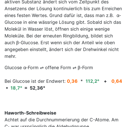
aktiven Substanz ändert sich vom Zeitpunkt des
Ansetzens der Lösung kontinuierlich bis zum Erreichen
eines festen Wertes. Grund dafür ist, dass man z.B. α-
Glucose in eine wässrige Lösung gibt. Sobald sich das
Molekül in Wasser löst, öffnen sich einige wenige
Moleküle. Bei der erneuten Ringbildung, bildet sich
auch β-Glucose. Erst wenn sich der Anteil wie oben
angegeben einstellt, ändert sich der Drehwinkel nicht
mehr.
Glucose α-Form ⇌ offene Form ⇌ β-Form
Bei Glucose ist der Endwert:
0,36
*
112,2°
+
0,64
*
18,7°
= 52,36°
Haworth-Schreibweise
Achtet auf die Durchnummerierung der C-Atome. Am
C
war ursprünglich die Aldehydgruppe.