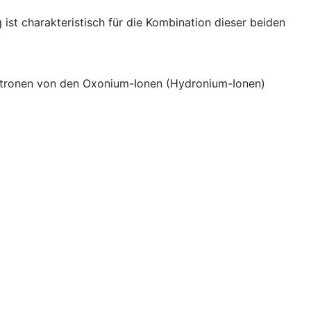
t charakteristisch für die Kombination dieser beiden
ektronen von den Oxonium-Ionen (Hydronium-Ionen)