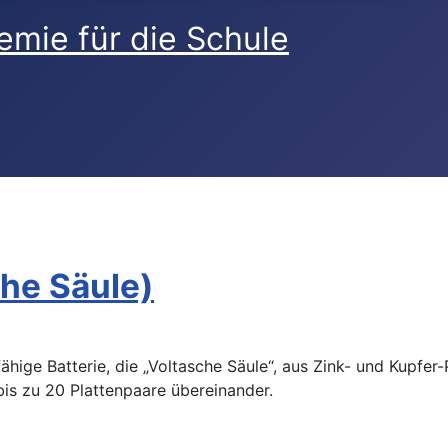
he Säule)
hige Batterie, die „Voltasche Säule“, aus Zink- und Kupfer-
is zu 20 Plattenpaare übereinander.