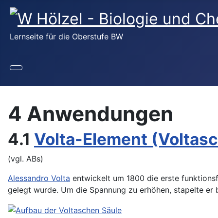
Lernseite für die Oberstufe BW
4 Anwendungen
4.1
Volta-Element (Voltasc
(vgl. ABs)
Alessandro Volta
entwickelt um 1800 die erste funktionsfä
gelegt wurde. Um die Spannung zu erhöhen, stapelte er b