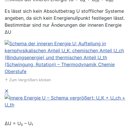
K
ch
th
Es lässt sich kein Absolutbetrag U stofflicher Systeme
angeben, da sich kein Energienullpunkt festlegen lässt.
Bestimmbar sind nur Änderungen der inneren Energie
ΔU
↑ Zum Vergrößern klicken
✕
ΔU = U₂ – U₁