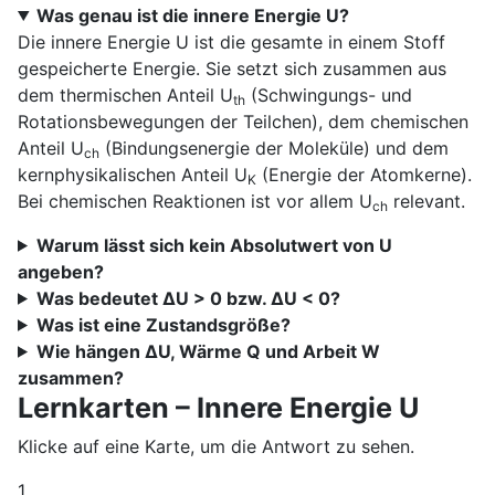
Was genau ist die innere Energie U?
Die innere Energie U ist die gesamte in einem Stoff
gespeicherte Energie. Sie setzt sich zusammen aus
dem thermischen Anteil U
(Schwingungs- und
th
Rotationsbewegungen der Teilchen), dem chemischen
Anteil U
(Bindungsenergie der Moleküle) und dem
ch
kernphysikalischen Anteil U
(Energie der Atomkerne).
K
Bei chemischen Reaktionen ist vor allem U
relevant.
ch
Warum lässt sich kein Absolutwert von U
angeben?
Was bedeutet ΔU > 0 bzw. ΔU < 0?
Was ist eine Zustandsgröße?
Wie hängen ΔU, Wärme Q und Arbeit W
zusammen?
Lernkarten – Innere Energie U
Klicke auf eine Karte, um die Antwort zu sehen.
1