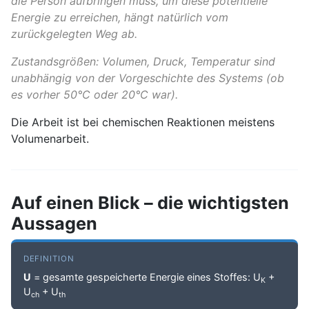
die Person aufbringen muss, um diese potentielle
Energie zu erreichen, hängt natürlich vom
zurückgelegten Weg ab.
Zustandsgrößen: Volumen, Druck, Temperatur sind
unabhängig von der Vorgeschichte des Systems (ob
es vorher 50°C oder 20°C war).
Die Arbeit ist bei chemischen Reaktionen meistens
Volumenarbeit.
Auf einen Blick – die wichtigsten
Aussagen
DEFINITION
U
= gesamte gespeicherte Energie eines Stoffes: U
+
K
U
+ U
ch
th