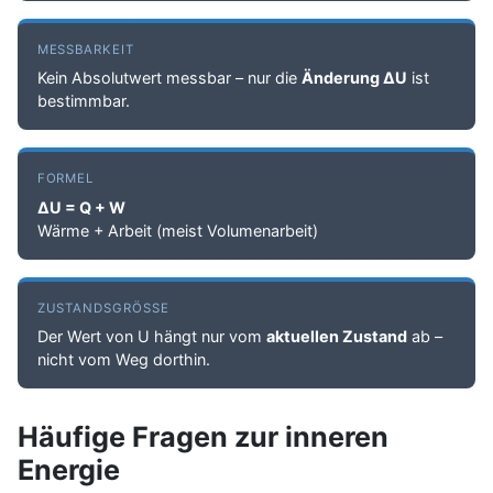
MESSBARKEIT
Kein Absolutwert messbar – nur die
Änderung ΔU
ist
bestimmbar.
FORMEL
ΔU = Q + W
Wärme + Arbeit (meist Volumenarbeit)
ZUSTANDSGRÖSSE
Der Wert von U hängt nur vom
aktuellen Zustand
ab –
nicht vom Weg dorthin.
Häufige Fragen zur inneren
Energie