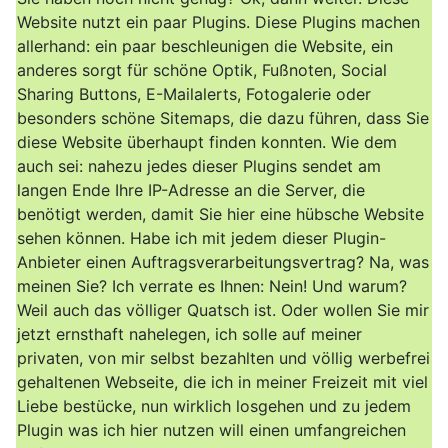
Website nutzt ein paar Plugins. Diese Plugins machen
allerhand: ein paar beschleunigen die Website, ein
anderes sorgt für schöne Optik, Fußnoten, Social
Sharing Buttons, E-Mailalerts, Fotogalerie oder
besonders schöne Sitemaps, die dazu führen, dass Sie
diese Website überhaupt finden konnten. Wie dem
auch sei: nahezu jedes dieser Plugins sendet am
langen Ende Ihre IP-Adresse an die Server, die
benötigt werden, damit Sie hier eine hübsche Website
sehen können. Habe ich mit jedem dieser Plugin-
Anbieter einen Auftragsverarbeitungsvertrag? Na, was
meinen Sie? Ich verrate es Ihnen: Nein! Und warum?
Weil auch das völliger Quatsch ist. Oder wollen Sie mir
jetzt ernsthaft nahelegen, ich solle auf meiner
privaten, von mir selbst bezahlten und völlig werbefrei
gehaltenen Webseite, die ich in meiner Freizeit mit viel
Liebe bestücke, nun wirklich losgehen und zu jedem
Plugin was ich hier nutzen will einen umfangreichen