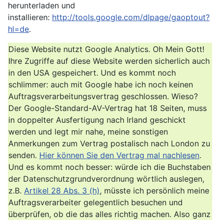
herunterladen und
installieren:
http://tools.google.com/dlpage/gaoptout?
hl=de
.
Diese Website nutzt Google Analytics. Oh Mein Gott!
Ihre Zugriffe auf diese Website werden sicherlich auch
in den USA gespeichert. Und es kommt noch
schlimmer: auch mit Google habe ich noch keinen
Auftragsverarbeitungsvertrag geschlossen. Wieso?
Der Google-Standard-AV-Vertrag hat 18 Seiten, muss
in doppelter Ausfertigung nach Irland geschickt
werden und legt mir nahe, meine sonstigen
Anmerkungen zum Vertrag postalisch nach London zu
senden.
Hier können Sie den Vertrag mal nachlesen
.
Und es kommt noch besser: würde ich die Buchstaben
der Datenschutzgrundverordnung wörtlich auslegen,
z.B.
Artikel 28 Abs. 3 (h)
, müsste ich persönlich meine
Auftragsverarbeiter gelegentlich besuchen und
überprüfen, ob die das alles richtig machen. Also ganz