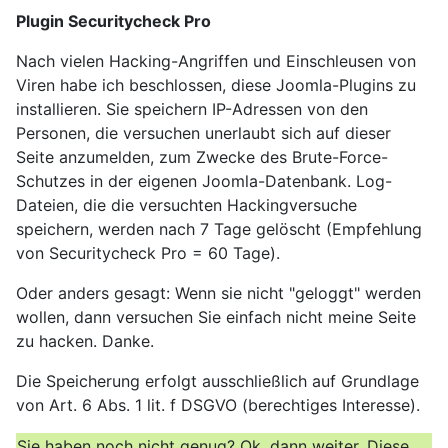
Plugin Securitycheck Pro
Nach vielen Hacking-Angriffen und Einschleusen von
Viren habe ich beschlossen, diese Joomla-Plugins zu
installieren. Sie speichern IP-Adressen von den
Personen, die versuchen unerlaubt sich auf dieser
Seite anzumelden, zum Zwecke des Brute-Force-
Schutzes in der eigenen Joomla-Datenbank. Log-
Dateien, die die versuchten Hackingversuche
speichern, werden nach 7 Tage gelöscht (Empfehlung
von Securitycheck Pro = 60 Tage).
Oder anders gesagt: Wenn sie nicht "geloggt" werden
wollen, dann versuchen Sie einfach nicht meine Seite
zu hacken. Danke.
Die Speicherung erfolgt ausschließlich auf Grundlage
von Art. 6 Abs. 1 lit. f DSGVO (berechtiges Interesse).
Sie haben noch nicht genug? Ok, dann weiter. Diese