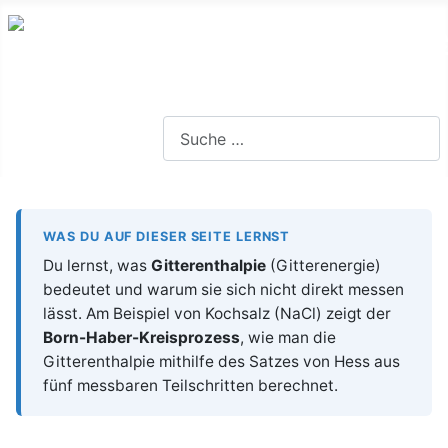
Lernseite für die Oberstufe BW
Suchen
WAS DU AUF DIESER SEITE LERNST
Du lernst, was
Gitterenthalpie
(Gitterenergie)
bedeutet und warum sie sich nicht direkt messen
lässt. Am Beispiel von Kochsalz (NaCl) zeigt der
Born-Haber-Kreisprozess
, wie man die
Gitterenthalpie mithilfe des Satzes von Hess aus
fünf messbaren Teilschritten berechnet.