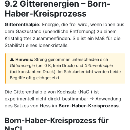
9.2 Gitterenergien – Born-
Haber-Kreisprozess
Gitterenthalpie:
Energie, die frei wird, wenn Ionen aus
dem Gaszustand (unendliche Entfernung) zu einem
Kristallgitter zusammenfinden. Sie ist ein Maß für die
Stabilität eines Ionenkristalls.
⚠️
Hinweis:
Streng genommen unterscheiden sich
Gitterenergie
(bei 0 K, kein Druck) und
Gitterenthalpie
(bei konstantem Druck). Im Schulunterricht werden beide
Begriffe oft gleichgesetzt.
Die Gitterenthalpie von Kochsalz (NaCl) ist
experimentell nicht direkt bestimmbar → Anwendung
des Satzes von Hess im
Born-Haber-Kreisprozess
.
Born-Haber-Kreisprozess für
NaCl