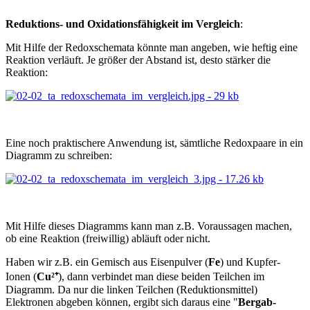
Reduktions- und Oxidationsfähigkeit im Vergleich
:
Mit Hilfe der Redoxschemata könnte man angeben, wie heftig eine
Reaktion verläuft. Je größer der Abstand ist, desto stärker die
Reaktion:
Eine noch praktischere Anwendung ist, sämtliche Redoxpaare in ein
Diagramm zu schreiben:
Mit Hilfe dieses Diagramms kann man z.B. Voraussagen machen,
ob eine Reaktion (freiwillig) abläuft oder nicht.
Haben wir z.B. ein Gemisch aus Eisenpulver (
Fe
) und Kupfer-
Ionen (
Cu²⁺
), dann verbindet man diese beiden Teilchen im
Diagramm. Da nur die linken Teilchen (Reduktionsmittel)
Elektronen abgeben können, ergibt sich daraus eine "
Bergab-