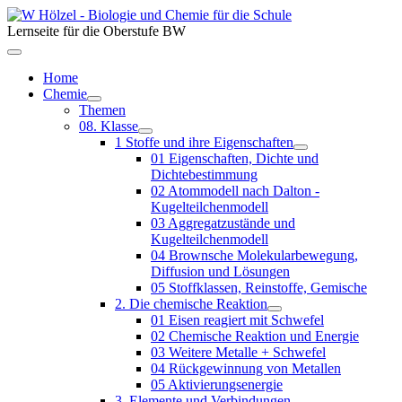
Lernseite für die Oberstufe BW
Home
Chemie
Themen
08. Klasse
1 Stoffe und ihre Eigenschaften
01 Eigenschaften, Dichte und
Dichtebestimmung
02 Atommodell nach Dalton -
Kugelteilchenmodell
03 Aggregatzustände und
Kugelteilchenmodell
04 Brownsche Molekularbewegung,
Diffusion und Lösungen
05 Stoffklassen, Reinstoffe, Gemische
2. Die chemische Reaktion
01 Eisen reagiert mit Schwefel
02 Chemische Reaktion und Energie
03 Weitere Metalle + Schwefel
04 Rückgewinnung von Metallen
05 Aktivierungsenergie
3. Elemente und Verbindungen