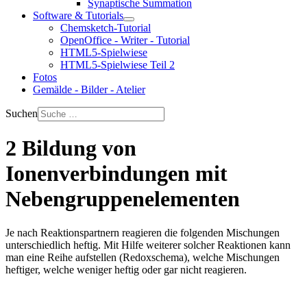
Synaptische Summation
Software & Tutorials
Chemsketch-Tutorial
OpenOffice - Writer - Tutorial
HTML5-Spielwiese
HTML5-Spielwiese Teil 2
Fotos
Gemälde - Bilder - Atelier
Suchen
2 Bildung von
Ionenverbindungen mit
Nebengruppenelementen
Je nach Reaktionspartnern reagieren die folgenden Mischungen
unterschiedlich heftig. Mit Hilfe weiterer solcher Reaktionen kann
man eine Reihe aufstellen (Redoxschema), welche Mischungen
heftiger, welche weniger heftig oder gar nicht reagieren.