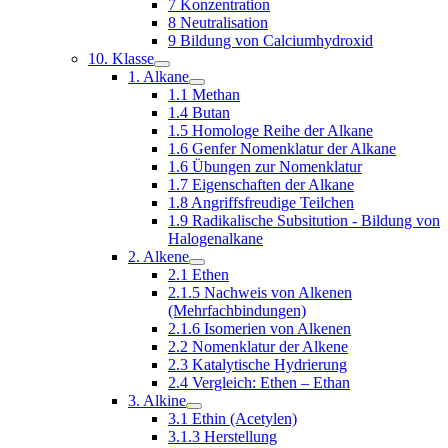
7 Konzentration
8 Neutralisation
9 Bildung von Calciumhydroxid
10. Klasse
1. Alkane
1.1 Methan
1.4 Butan
1.5 Homologe Reihe der Alkane
1.6 Genfer Nomenklatur der Alkane
1.6 Übungen zur Nomenklatur
1.7 Eigenschaften der Alkane
1.8 Angriffsfreudige Teilchen
1.9 Radikalische Subsitution - Bildung von
Halogenalkane
2. Alkene
2.1 Ethen
2.1.5 Nachweis von Alkenen
(Mehrfachbindungen)
2.1.6 Isomerien von Alkenen
2.2 Nomenklatur der Alkene
2.3 Katalytische Hydrierung
2.4 Vergleich: Ethen – Ethan
3. Alkine
3.1 Ethin (Acetylen)
3.1.3 Herstellung