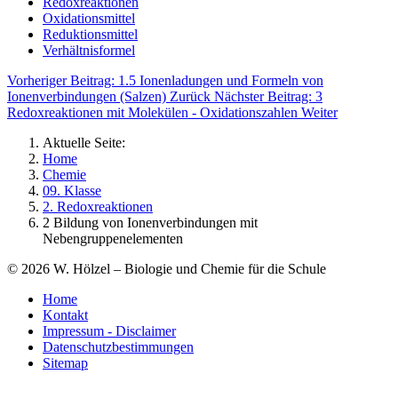
Redoxreaktionen
Oxidationsmittel
Reduktionsmittel
Verhältnisformel
Vorheriger Beitrag: 1.5 Ionenladungen und Formeln von
Ionenverbindungen (Salzen)
Zurück
Nächster Beitrag: 3
Redoxreaktionen mit Molekülen - Oxidationszahlen
Weiter
Aktuelle Seite:
Home
Chemie
09. Klasse
2. Redoxreaktionen
2 Bildung von Ionenverbindungen mit
Nebengruppenelementen
©
2026
W. Hölzel – Biologie und Chemie für die Schule
Home
Kontakt
Impressum - Disclaimer
Datenschutzbestimmungen
Sitemap