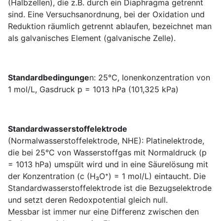
(Halbzellen), die z.B. durch ein Diaphragma getrennt
sind. Eine Versuchsanordnung, bei der Oxidation und
Reduktion räumlich getrennt ablaufen, bezeichnet man
als galvanisches Element (galvanische Zelle).
Standardbedingunge
n: 25°C, Ionenkonzentration von
1 mol/L, Gasdruck p = 1013 hPa (101,325 kPa)
Standardwasserstoffelektrode
(Normalwasserstoffelektrode, NHE): Platinelektrode,
die bei 25°C von Wasserstoffgas mit Normaldruck (p
= 1013 hPa) umspült wird und in eine Säurelösung mit
der Konzentration (c (H₃O⁺) = 1 mol/L) eintaucht. Die
Standardwasserstoffelektrode ist die Bezugselektrode
und setzt deren Redoxpotential gleich null.
Messbar ist immer nur eine Differenz zwischen den