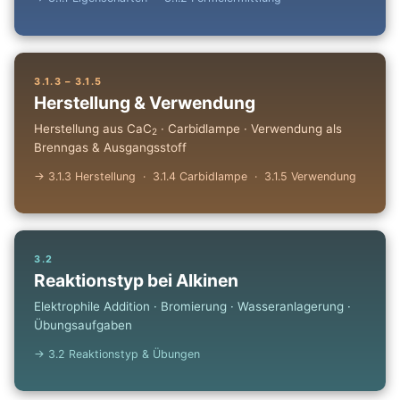
3.1.3 – 3.1.5
Herstellung & Verwendung
Herstellung aus CaC
· Carbidlampe · Verwendung als
2
Brenngas & Ausgangsstoff
→ 3.1.3 Herstellung · 3.1.4 Carbidlampe · 3.1.5 Verwendung
3.2
Reaktionstyp bei Alkinen
Elektrophile Addition · Bromierung · Wasseranlagerung ·
Übungsaufgaben
→ 3.2 Reaktionstyp & Übungen