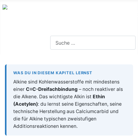
Lernseite für die Oberstufe BW
Suchen
WAS DU IN DIESEM KAPITEL LERNST
Alkine sind Kohlenwasserstoffe mit mindestens
einer
C≡C-Dreifachbindung
– noch reaktiver als
die Alkene. Das wichtigste Alkin ist
Ethin
(Acetylen)
: du lernst seine Eigenschaften, seine
technische Herstellung aus Calciumcarbid und
die für Alkine typischen zweistufigen
Additionsreaktionen kennen.