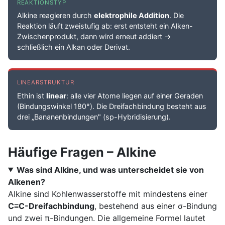
REAKTIONSTYP
Alkine reagieren durch
elektrophile Addition
. Die
Reaktion läuft zweistufig ab: erst entsteht ein Alken-
Zwischenprodukt, dann wird erneut addiert →
schließlich ein Alkan oder Derivat.
LINEARSTRUKTUR
Ethin ist
linear
: alle vier Atome liegen auf einer Geraden
(Bindungswinkel 180°). Die Dreifachbindung besteht aus
drei „Bananenbindungen" (sp-Hybridisierung).
Häufige Fragen – Alkine
Was sind Alkine, und was unterscheidet sie von
Alkenen?
Alkine sind Kohlenwasserstoffe mit mindestens einer
C≡C-Dreifachbindung
, bestehend aus einer σ-Bindung
und zwei π-Bindungen. Die allgemeine Formel lautet