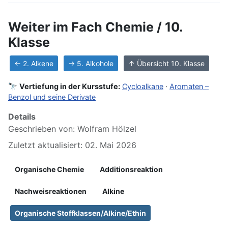
Weiter im Fach Chemie / 10.
Klasse
← 2. Alkene
→ 5. Alkohole
↑ Übersicht 10. Klasse
🔭
Vertiefung in der Kursstufe:
Cycloalkane
·
Aromaten –
Benzol und seine Derivate
Details
Geschrieben von:
Wolfram Hölzel
Zuletzt aktualisiert: 02. Mai 2026
Organische Chemie
Additionsreaktion
Nachweisreaktionen
Alkine
Organische Stoffklassen/Alkine/Ethin