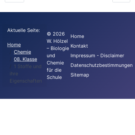
Aktuelle Seite:
©
2026
Home
W. Hölzel
Home
Kontakt
– Biologie
Chemie
und
Impressum - Disclaimer
08. Klasse
Chemie
Datenschutzbestimmungen
1 Stoffe und
für die
ihre
Sitemap
Schule
Eigenschaften