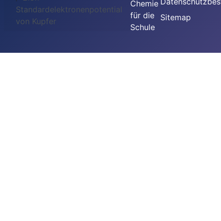
Datenschutzbe
Chemie
Standardelektronenpotential
für die
Sitemap
von Kupfer
Schule