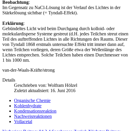
Beobachtung
:
Im Gegensatz zu NaCl-Lösung ist der Verlauf des Lichtes in der
Stärkelösung sichtbar (= Tyndall-Effekt).
Erklärung
:
Gebündeltes Licht wird beim Durchgang durch kolloid- oder
molekulardisperse Systeme gestreut (d.H. jedes Teilchen streut einen
Teil des auftreffenden Lichtes in alle Richtungen des Raums. Dieser
von Tyndall 1868 erstmals untersuchte Effekt tritt immer dann auf,
wenn Teilchen vorliegen, deren Größe etwa der Wellenlänge des
Lichtes entsprechen. Solche Teilchen haben einen Durchmesser von
1 bis 1000 nm.
van-der-Waals-Kräfte/strong
Details
Geschrieben von:
Wolfram Hölzel
Zuletzt aktualisiert: 16. Juni 2016
Organische Chemie
Kohlenhydrate
Kondensationsreaktion
Nachweisreaktionen
Vollacetal