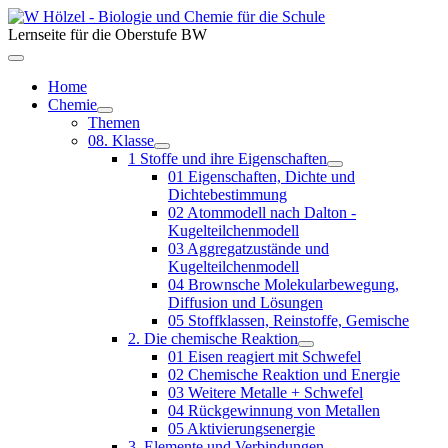
Lernseite für die Oberstufe BW
Home
Chemie
Themen
08. Klasse
1 Stoffe und ihre Eigenschaften
01 Eigenschaften, Dichte und
Dichtebestimmung
02 Atommodell nach Dalton -
Kugelteilchenmodell
03 Aggregatzustände und
Kugelteilchenmodell
04 Brownsche Molekularbewegung,
Diffusion und Lösungen
05 Stoffklassen, Reinstoffe, Gemische
2. Die chemische Reaktion
01 Eisen reagiert mit Schwefel
02 Chemische Reaktion und Energie
03 Weitere Metalle + Schwefel
04 Rückgewinnung von Metallen
05 Aktivierungsenergie
3. Elemente und Verbindungen