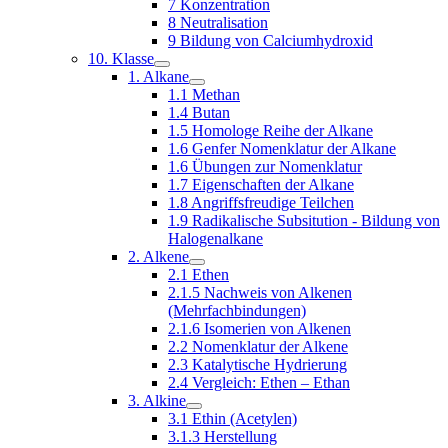
7 Konzentration
8 Neutralisation
9 Bildung von Calciumhydroxid
10. Klasse
1. Alkane
1.1 Methan
1.4 Butan
1.5 Homologe Reihe der Alkane
1.6 Genfer Nomenklatur der Alkane
1.6 Übungen zur Nomenklatur
1.7 Eigenschaften der Alkane
1.8 Angriffsfreudige Teilchen
1.9 Radikalische Subsitution - Bildung von
Halogenalkane
2. Alkene
2.1 Ethen
2.1.5 Nachweis von Alkenen
(Mehrfachbindungen)
2.1.6 Isomerien von Alkenen
2.2 Nomenklatur der Alkene
2.3 Katalytische Hydrierung
2.4 Vergleich: Ethen – Ethan
3. Alkine
3.1 Ethin (Acetylen)
3.1.3 Herstellung