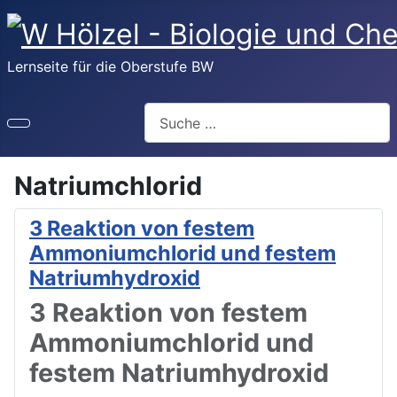
Lernseite für die Oberstufe BW
Suchen
Natriumchlorid
3 Reaktion von festem
Ammoniumchlorid und festem
Natriumhydroxid
3 Reaktion von festem
Ammoniumchlorid und
festem Natriumhydroxid