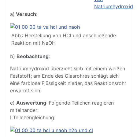
a)
Versuch
:
Abb.: Herstellung von HCl und anschließende
Reaktion mit NaOH
b)
Beobachtung
:
Natriumhydroxid überzieht sich mit einem weißen
Feststoff; am Ende des Glasrohres schlägt sich
eine farblose Flüssigkeit nieder, das Reaktionsrohr
erwärmt sich.
c)
Auswertung
: Folgende Teilchen reagieren
miteinander:
I Teilchengleichung: