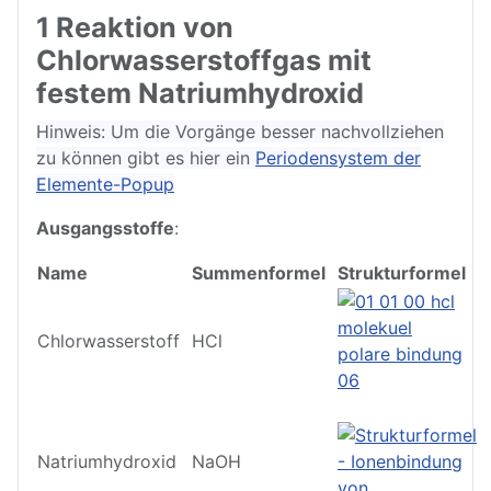
1 Reaktion von
Chlorwasserstoffgas mit
festem Natriumhydroxid
Hinweis: Um die Vorgänge besser nachvollziehen
zu können gibt es hier ein
Periodensystem der
Elemente-Popup
Ausgangsstoffe
:
Name
Summenformel
Strukturformel
Chlorwasserstoff
HCl
Natriumhydroxid
NaOH