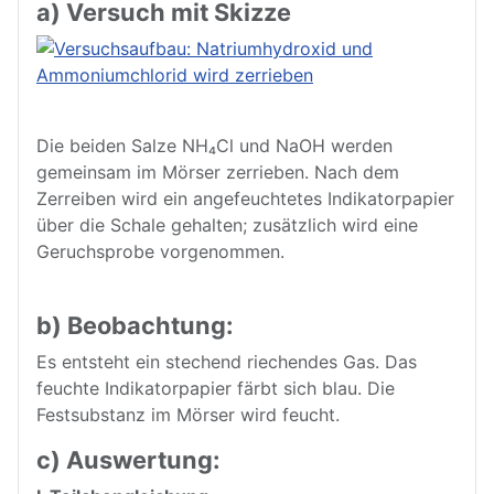
a) Versuch mit Skizze
Die beiden Salze NH₄Cl und NaOH werden
gemeinsam im Mörser zerrieben. Nach dem
Zerreiben wird ein angefeuchtetes Indikatorpapier
über die Schale gehalten; zusätzlich wird eine
Geruchsprobe vorgenommen.
b) Beobachtung:
Es entsteht ein stechend riechendes Gas. Das
feuchte Indikatorpapier färbt sich blau. Die
Festsubstanz im Mörser wird feucht.
c) Auswertung: