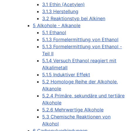
3.1 Ethin (Acetylen)
3.1.3 Herstellung
3.2 Reaktionstyp bei Alkinen
5 Alkohole - Alkanole
5.1 Ethanol
5.1.3 Formelermittlung von Ethanol
5.1.3 Formelermittlung von Ethanol -
Teil II
5.1.4 Versuch Ethanol reagiert mit
Alkalimetall
5.1.5 Induktiver Effekt
5.2 Homologe Reihe der Alkohole,
Alkanole
5.2.4 Primäre, sekundäre und tertiäre
Alkohole
5.2.6 Mehrwertige Alkohole
5.3 Chemische Reaktionen von
Alkohol
6 Carbonylverbindungen