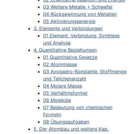
03 Weitere Metalle + Schwefel
04 Rückgewinnung von Metallen
05 Aktivierungsenergie
3. Elemente und Verbindungen
01 Element, Verbindung, Synthese
und Analyse
4. Quantitative Beziehungen
01 Quantitative Gesetze
02 Atommasse
03 Avogadro-Konstante, Stoffmenge
und Teilchenanzahl
04 Molare Masse
05 Verhältnisformel
06 Moleküle
07 Bedeutung von chemischen
Formeln
08 Übungsaufgaben
5. Der Atombau und weitere Kap.