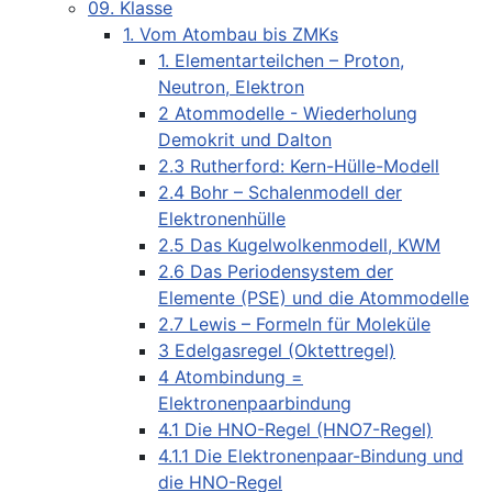
09. Klasse
1. Vom Atombau bis ZMKs
1. Elementarteilchen – Proton,
Neutron, Elektron
2 Atommodelle - Wiederholung
Demokrit und Dalton
2.3 Rutherford: Kern-Hülle-Modell
2.4 Bohr – Schalenmodell der
Elektronenhülle
2.5 Das Kugelwolkenmodell, KWM
2.6 Das Periodensystem der
Elemente (PSE) und die Atommodelle
2.7 Lewis – Formeln für Moleküle
3 Edelgasregel (Oktettregel)
4 Atombindung =
Elektronenpaarbindung
4.1 Die HNO-Regel (HNO7-Regel)
4.1.1 Die Elektronenpaar-Bindung und
die HNO-Regel