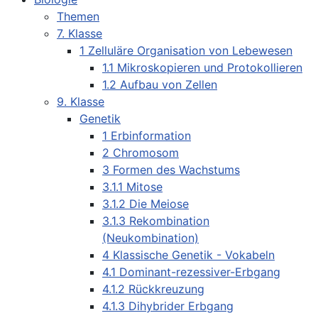
Themen
7. Klasse
1 Zelluläre Organisation von Lebewesen
1.1 Mikroskopieren und Protokollieren
1.2 Aufbau von Zellen
9. Klasse
Genetik
1 Erbinformation
2 Chromosom
3 Formen des Wachstums
3.1.1 Mitose
3.1.2 Die Meiose
3.1.3 Rekombination
(Neukombination)
4 Klassische Genetik - Vokabeln
4.1 Dominant-rezessiver-Erbgang
4.1.2 Rückkreuzung
4.1.3 Dihybrider Erbgang