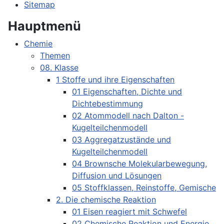
Sitemap
Hauptmenü
Chemie
Themen
08. Klasse
1 Stoffe und ihre Eigenschaften
01 Eigenschaften, Dichte und
Dichtebestimmung
02 Atommodell nach Dalton -
Kugelteilchenmodell
03 Aggregatzustände und
Kugelteilchenmodell
04 Brownsche Molekularbewegung,
Diffusion und Lösungen
05 Stoffklassen, Reinstoffe, Gemische
2. Die chemische Reaktion
01 Eisen reagiert mit Schwefel
02 Chemische Reaktion und Energie