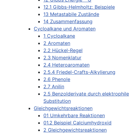
12.1 Gibbs-Helmholtz: Beispiele
13 Metastabile Zustände
14 Zusammenfassung
Cycloalkane und Aromaten
1 Cycloalkane
2 Aromaten
2.2 Hückel-Regel
2.3 Nomenklatur
2.4 Heteroaromaten
2.5.4 Friedel-Crafts-Alkylierung
2.6 Phenole
2.7 Anilin
2.5 Benzolderivate durch elektrophile
Substitution
Gleichgewichtsreaktionen
01 Umkehrbare Reaktionen
01.2 Beispiel Calciumhydroxid
2 Gleichgewichtsreaktionen