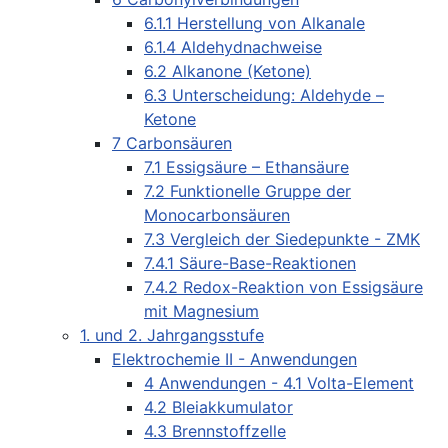
6.1.1 Herstellung von Alkanale
6.1.4 Aldehydnachweise
6.2 Alkanone (Ketone)
6.3 Unterscheidung: Aldehyde –
Ketone
7 Carbonsäuren
7.1 Essigsäure – Ethansäure
7.2 Funktionelle Gruppe der
Monocarbonsäuren
7.3 Vergleich der Siedepunkte - ZMK
7.4.1 Säure-Base-Reaktionen
7.4.2 Redox-Reaktion von Essigsäure
mit Magnesium
1. und 2. Jahrgangsstufe
Elektrochemie II - Anwendungen
4 Anwendungen - 4.1 Volta-Element
4.2 Bleiakkumulator
4.3 Brennstoffzelle