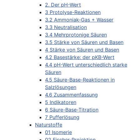
2. Der pH-Wert
3 Protolyse-Reaktionen
3.2 Ammoniak-Gas + Wasser
3.3 Neutralisation
3.4 Mehrprotonige Säuren
3.5 Stärke von Säuren und Basen
4 Stärke von Säuren und Basen
4.2 Basestärke: der pKB-Wert
4.4 pH-Wert unterschiedlich starke
Säuren
4.5 Säure-Base-Reaktionen in
Salzlösungen
4.6 Zusammenfassung
5 Indikatoren
6 Säure-Base-Titration
7 Pufferlösung
Naturstoffe
01 Isomerie
02 Fischer-Projektion