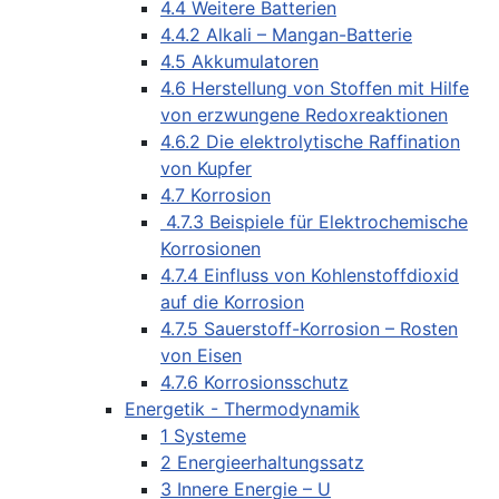
4.4 Weitere Batterien
4.4.2 Alkali – Mangan-Batterie
4.5 Akkumulatoren
4.6 Herstellung von Stoffen mit Hilfe
von erzwungene Redoxreaktionen
4.6.2 Die elektrolytische Raffination
von Kupfer
4.7 Korrosion
4.7.3 Beispiele für Elektrochemische
Korrosionen
4.7.4 Einfluss von Kohlenstoffdioxid
auf die Korrosion
4.7.5 Sauerstoff-Korrosion – Rosten
von Eisen
4.7.6 Korrosionsschutz
Energetik - Thermodynamik
1 Systeme
2 Energieerhaltungssatz
3 Innere Energie – U