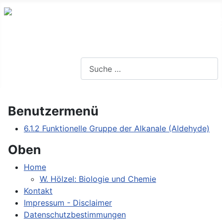
Lernseite für die Oberstufe BW
Suchen
Benutzermenü
6.1.2 Funktionelle Gruppe der Alkanale (Aldehyde)
Oben
Home
W. Hölzel: Biologie und Chemie
Kontakt
Impressum - Disclaimer
Datenschutzbestimmungen