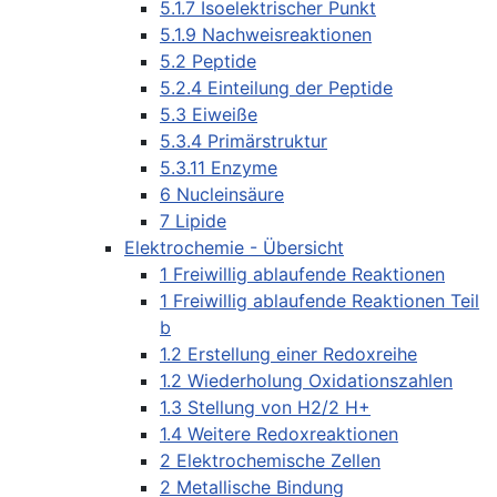
5.1.7 Isoelektrischer Punkt
5.1.9 Nachweisreaktionen
5.2 Peptide
5.2.4 Einteilung der Peptide
5.3 Eiweiße
5.3.4 Primärstruktur
5.3.11 Enzyme
6 Nucleinsäure
7 Lipide
Elektrochemie - Übersicht
1 Freiwillig ablaufende Reaktionen
1 Freiwillig ablaufende Reaktionen Teil
b
1.2 Erstellung einer Redoxreihe
1.2 Wiederholung Oxidationszahlen
1.3 Stellung von H2/2 H+
1.4 Weitere Redoxreaktionen
2 Elektrochemische Zellen
2 Metallische Bindung