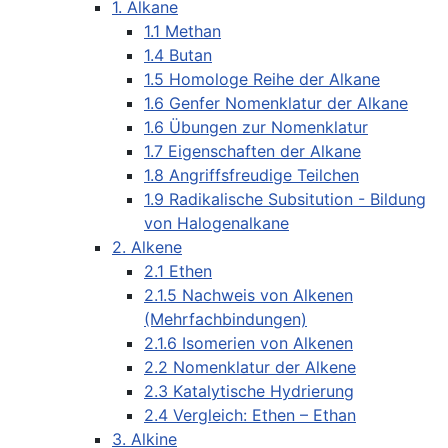
1. Alkane
1.1 Methan
1.4 Butan
1.5 Homologe Reihe der Alkane
1.6 Genfer Nomenklatur der Alkane
1.6 Übungen zur Nomenklatur
1.7 Eigenschaften der Alkane
1.8 Angriffsfreudige Teilchen
1.9 Radikalische Subsitution - Bildung
von Halogenalkane
2. Alkene
2.1 Ethen
2.1.5 Nachweis von Alkenen
(Mehrfachbindungen)
2.1.6 Isomerien von Alkenen
2.2 Nomenklatur der Alkene
2.3 Katalytische Hydrierung
2.4 Vergleich: Ethen – Ethan
3. Alkine