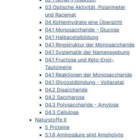
03 Optische Aktivität, Polarimeter
und Racemat
04 Kohlenhydrate eine Übersicht
04.1 Monosaccharide - Glucose
04.1 Halbacetalbildung
04.1 Ringstruktur der Monosaccharide
04.1 Systematik der Namensgebung
04.1 Fructose und Keto-Enol-
Tautomerie
04.1 Reaktionen der Monosaccharide
04.1 Glycosidbindung - Vollacetal
04.2 Disaccharide
04.2 Saccharose
04.3 Polysaccharide - Amylose
04.3 Cellulose
Naturstoffe II
5 Proteine
5.1.6 Aminosäure sind Ampholyte