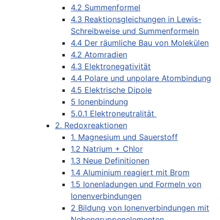
4.2 Summenformel
4.3 Reaktionsgleichungen in Lewis-
Schreibweise und Summenformeln
4.4 Der räumliche Bau von Molekülen
4.2 Atomradien
4.3 Elektronegativität
4.4 Polare und unpolare Atombindung
4.5 Elektrische Dipole
5 Ionenbindung
5.0.1 Elektroneutralität
2. Redoxreaktionen
1. Magnesium und Sauerstoff
1.2 Natrium + Chlor
1.3 Neue Definitionen
1.4 Aluminium reagiert mit Brom
1.5 Ionenladungen und Formeln von
Ionenverbindungen
2 Bildung von Ionenverbindungen mit
Nebengruppenelementen