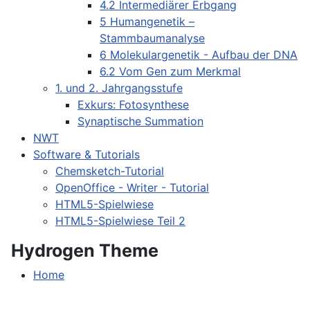
4.2 Intermediärer Erbgang
5 Humangenetik –
Stammbaumanalyse
6 Molekulargenetik - Aufbau der DNA
6.2 Vom Gen zum Merkmal
1. und 2. Jahrgangsstufe
Exkurs: Fotosynthese
Synaptische Summation
NWT
Software & Tutorials
Chemsketch-Tutorial
OpenOffice - Writer - Tutorial
HTML5-Spielwiese
HTML5-Spielwiese Teil 2
Hydrogen Theme
Home