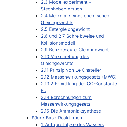
2.3 Modellexperiment -
Stechheberversuch
2.4 Merkmale eines chemischen
Gleichgewichts
2.5 Estergleichgewicht
2.6 und 2.7 Schreibweise und
Kollisionsmodell
2.9 Benzoesäure-Gleichgewicht
2.10 Verschiebung des
Gleichgewichts
2.11 Prinzip von Le Chatelier
2.12 Massenwirkungsgesetz (MWG)
2.13.2 Ermittlung der GG-Konstante
Kc
2.14 Berechnungen zum
Massenwirkungsgesetz
2.15 Die Ammoniaksynthese
Säure-Base-Reaktionen
1. Autoprotolyse des Wassers